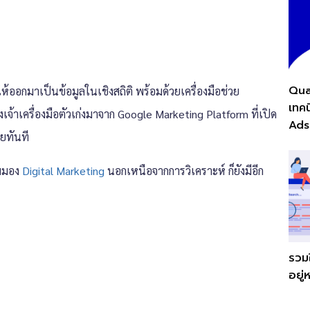
Qua
 ให้ออกมาเป็นข้อมูลในเชิงสถิติ พร้อมด้วยเครื่องมือช่วย
เทค
เจ้าเครื่องมือตัวเก่งมาจาก Google Marketing Platform ที่เปิด
Ads
ลยทันที
มมอง
Digital Marketing
นอกเหนือจากการวิเคราะห์ ก็ยังมีอีก
รวมใ
อยู่