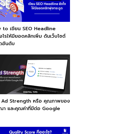
 to เขียน SEO Headline
งไรให้มียอดคลิกเพิ่ม ดันเว็บไซต์
ิดอันดับ
จัก Ad Strength หรือ คุณภาพของ
า และคุณค่าที่มีต่อ Google