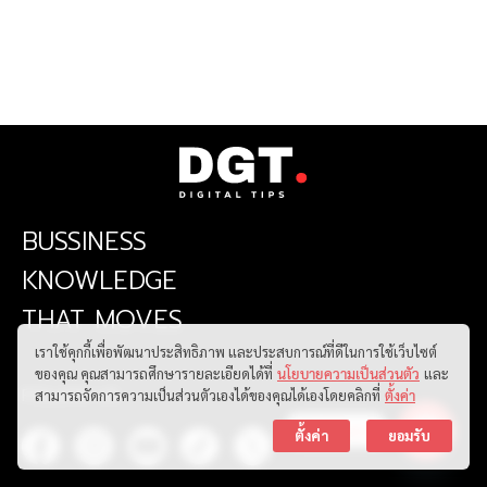
BUSSINESS
KNOWLEDGE
THAT MOVES
เราใช้คุกกี้เพื่อพัฒนาประสิทธิภาพ และประสบการณ์ที่ดีในการใช้เว็บไซต์
ของคุณ คุณสามารถศึกษารายละเอียดได้ที่
นโยบายความเป็นส่วนตัว
และ
FOLLOW US
สามารถจัดการความเป็นส่วนตัวเองได้ของคุณได้เองโดยคลิกที่
ตั้งค่า
ติดต่อเรา
ตั้งค่า
ยอมรับ
Open