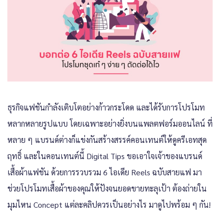
ธุรกิจแฟชันกำลังเติบโตอย่างก้าวกระโดด และได้รับการโปรโมท
หลากหลายรูปแบบ โดยเฉพาะอย่างยิ่งบนแพลตฟอร์มออนไลน์ ที่
หลาย ๆ แบรนด์ต่างก็แข่งกันสร้างสรรค์คอนเทนต์ให้ดูครีเอทสุด
ฤทธิ์ และในคอนเทนต์นี้ Digital Tips ขอเอาใจเจ้าของแบรนด์
เสื้อผ้าแฟชัน ด้วยการรวบรวม 6 ไอเดีย Reels ฉบับสายแฟ มา
ช่วยโปรโมทเสื้อผ้าของคุณให้ปังจนยอดขายทะลุเป้า ต้องถ่ายใน
มุมไหน Concept แต่ละคลิปควรเป็นอย่างไร มาดูไปพร้อม ๆ กัน!