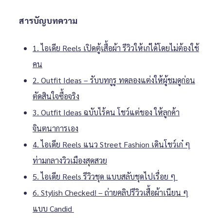
สารบัญบทความ
1. ไอเดีย Reels เปิดตู้เสื้อผ้า รีวิวให้เก๋ได้โดยไม่ต้องใช้
คน
2. Outfit Ideas – รับบทกูรู ทดลองแต่งให้ผู้ชมดูก่อน
ตัดสินใจซื้อจริง
3. Outfit Ideas ฉบับไร้คน โชว์แต่ของ ให้ลูกค้า
จินตนาการเอง
4. ไอเดีย Reels แนว Street Fashion เดินโชว์เก๋ ๆ
ท่ามกลางวิวเมืองสุดสวย
5. ไอเดีย Reels รีวิวชุด แบบสลับชุดไปเรื่อย ๆ
6. Stylish Checked! – ถ่ายคลิปรีวิวเสื้อผ้าเนียน ๆ
แบบ Candid