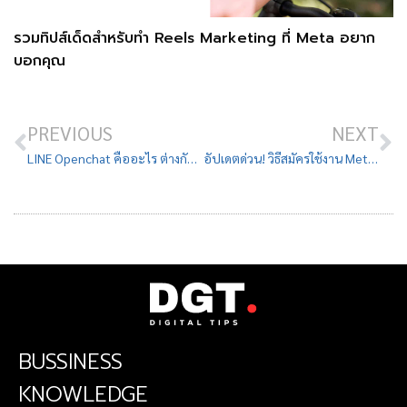
รวมทิปส์เด็ดสำหรับทำ Reels Marketing ที่ Meta อยาก
บอกคุณ
PREVIOUS
NEXT
LINE Openchat คืออะไร ต่างกับ LINE กลุ่มไหม มีประโยชน์อย่างไร
อัปเดตด่วน! วิธีสมัครใช้งาน Meta Verified ได้เครื่องหมายติ๊กถูกสีฟ้า
BUSSINESS
KNOWLEDGE