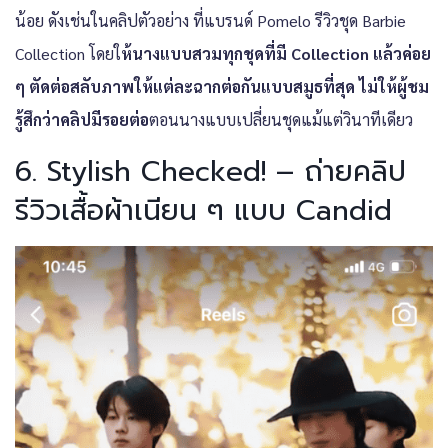
น้อย ดังเช่นในคลิปตัวอย่าง ที่แบรนด์ Pomelo รีวิวชุด Barbie
Collection โดยใ
ห้นางแบบสวมทุกชุดที่มี Collection แล้วค่อย
ๆ ตัดต่อสลับภาพให้แต่ละฉากต่อกันแบบสมูธที่สุด ไม่ให้ผู้ชม
รู้สึกว่าคลิปมีรอยต่อ
ตอนนางแบบเปลี่ยนชุดแม้แต่วินาทีเดียว
6. Stylish Checked! – ถ่ายคลิป
รีวิวเสื้อผ้าเนียน ๆ แบบ Candid