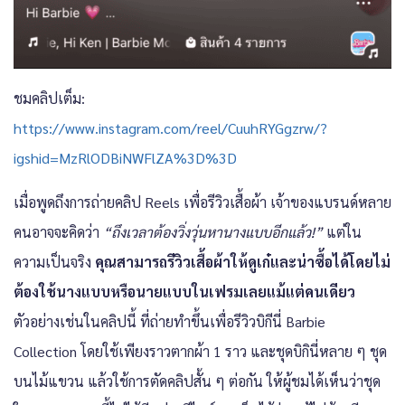
ชมคลิปเต็ม:
https://www.instagram.com/reel/CuuhRYGgzrw/?
igshid=MzRlODBiNWFlZA%3D%3D
เมื่อพูดถึงการถ่ายคลิป Reels เพื่อรีวิวเสื้อผ้า เจ้าของแบรนด์หลาย
คนอาจจะคิดว่า
“ถึงเวลาต้องวิ่งวุ่นหานางแบบอีกแล้ว!”
แต่ใน
ความเป็นจริง
คุณสามารถรีวิวเสื้อผ้าให้ดูเก๋และน่าซื้อได้โดยไม่
ต้องใช้นางแบบหรือนายแบบในเฟรมเลยแม้แต่คนเดียว
ตัวอย่างเช่นในคลิปนี้ ที่ถ่ายทำขึ้นเพื่อรีวิวบิกีนี่ Barbie
Collection โดยใช้เพียงราวตากผ้า 1 ราว และชุดบิกินี่หลาย ๆ ชุด
บนไม้แขวน แล้วใช้การตัดคลิปสั้น ๆ ต่อกัน ให้ผู้ชมได้เห็นว่าชุด