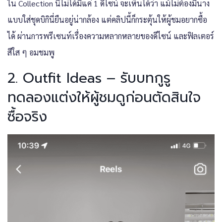
ใน Collection นี้ไม่ได้มีแค่ 1 ดีไซน์ จะเห็นได้ว่า แม้ไม่ต้องมีนาง
แบบใส่ชุดบิกินี่ยืนอยู่น่ากล้อง แต่คลิปนี้ก็กระตุ้นให้ผู้ชมอยากซื้อ
ได้ ผ่านการพรีเซนท์เรื่องความหลากหลายของดีไซน์ และฟิลเตอร์
สีใส ๆ อมชมพู
2. Outfit Ideas – รับบทกูรู
ทดลองแต่งให้ผู้ชมดูก่อนตัดสินใจ
ซื้อจริง