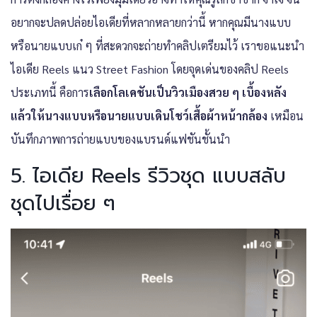
อยากจะปลดปล่อยไอเดียที่หลากหลายกว่านี้ หากคุณมีนางแบบ
หรือนายแบบเก๋ ๆ ที่สะดวกจะถ่ายทำคลิปเตรียมไว้ เราขอแนะนำ
ไอเดีย Reels แนว Street Fashion โดยจุดเด่นของคลิป Reels
ประเภทนี้ คือการ
เลือกโลเคชันเป็นวิวเมืองสวย ๆ เบื้องหลัง
แล้วให้นางแบบหรือนายแบบเดินโชว์เสื้อผ้าหน้ากล้อง
เหมือน
บันทึกภาพการถ่ายแบบของแบรนด์แฟชันชั้นนำ
5. ไอเดีย Reels รีวิวชุด แบบสลับ
ชุดไปเรื่อย ๆ