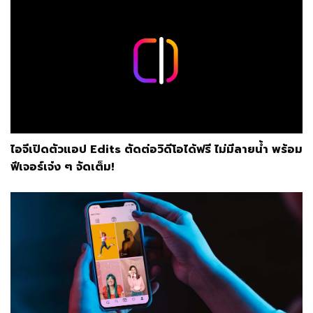
ไอจีเปิดตัวแอป Edits ตัดต่อวิดีโอได้ฟรี ไม่มีลายน้ำ พร้อม
ฟีเจอร์เจ๋ง ๆ จัดเต็ม!