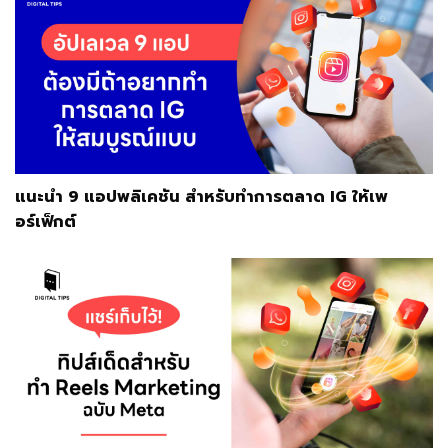
แนะนำ 9 แอปพลิเคชัน สำหรับทำการตลาด IG ให้เพ
อร์เฟ็กต์