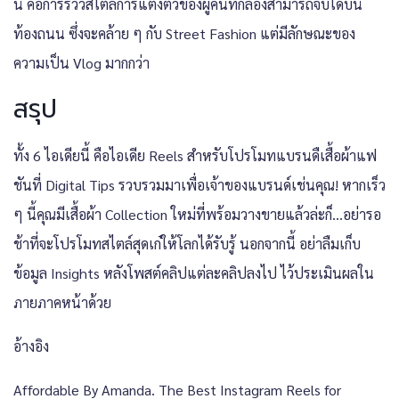
นี้ คือการรีวิวสไตล์การแต่งตัวของผู้คนที่กล้องสามารถจับได้บน
ท้องถนน ซึ่งจะคล้าย ๆ กับ Street Fashion แต่มีลักษณะของ
ความเป็น Vlog มากกว่า
สรุป
ทั้ง 6 ไอเดียนี้ คือไอเดีย Reels สำหรับโปรโมทแบรนดืเสื้อผ้าแฟ
ชันที่ Digital Tips รวบรวมมาเพื่อเจ้าของแบรนด์เช่นคุณ! หากเร็ว
ๆ นี้คุณมีเสื้อผ้า Collection ใหม่ที่พร้อมวางขายแล้วล่ะก็…อย่ารอ
ช้าที่จะโปรโมทสไตล์สุดเก๋ให้โลกได้รับรู้ นอกจากนี้ อย่าลืมเก็บ
ข้อมูล Insights หลังโพสต์คลิปแต่ละคลิปลงไป ไว้ประเมินผลใน
ภายภาคหน้าด้วย
อ้างอิง
Affordable By Amanda. The Best Instagram Reels for