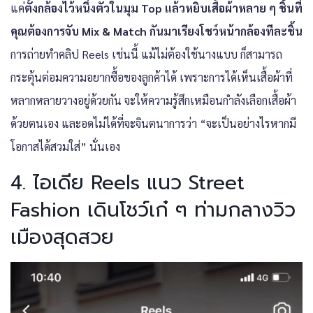
แค่
ตั้งกล้องไว้หนึ่งตัวในมุม Top แล้วหยิบเสื้อผ้าหลาย ๆ ชิ้นที่
คุณต้องการจับ Mix & Match กันมาเรียงโชว์หน้ากล้องทีละชิ้น
การถ่ายทำคลิป Reels เช่นนี้ แม้ไม่ต้องใช้นางแบบ ก็สามารถ
กระตุ้นต่อมความอยากซื้อของลูกค้าได้ เพราะการได้เห็นเสื้อผ้าที่
หลากหลายวางอยู่ด้วยกัน จะให้ความรู้สึกเหมือนกำลังเลือกเสื้อผ้า
ด้วยตนเอง และอดไม่ได้ที่จะจินตนาการว่า “จะเป็นอย่างไรหากมี
โอกาสได้สวมใส่” นั่นเอง
4. ไอเดีย Reels แนว Street
Fashion เดินโชว์เก๋ ๆ ท่ามกลางวิว
เมืองสุดสวย