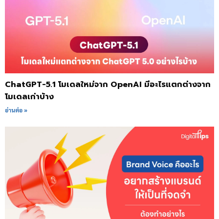
ChatGPT-5.1 โมเดลใหม่จาก OpenAI มีอะไรแตกต่างจาก
โมเดลเก่าบ้าง
อ่านต่อ »