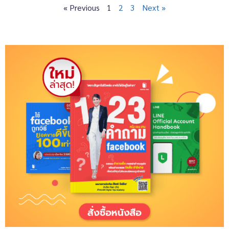
« Previous
1
2
3
Next »