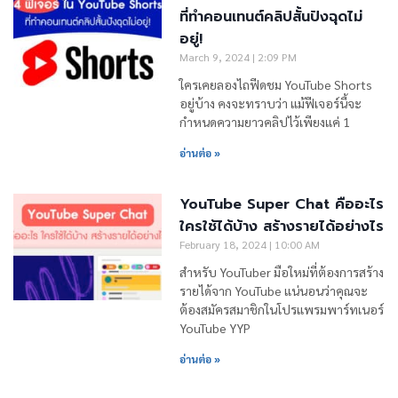
ที่ทำคอนเทนต์คลิปสั้นปังฉุดไม่
อยู่!
March 9, 2024
2:09 PM
ใครเคยลองไถฟีดชม YouTube Shorts
อยู่บ้าง คงจะทราบว่า แม้ฟีเจอร์นี้จะ
กำหนดความยาวคลิปไว้เพียงแค่ 1
อ่านต่อ »
YouTube Super Chat คืออะไร
ใครใช้ได้บ้าง สร้างรายได้อย่างไร
February 18, 2024
10:00 AM
สำหรับ YouTuber มือใหม่ที่ต้องการสร้าง
รายได้จาก YouTube แน่นอนว่าคุณจะ
ต้องสมัครสมาชิกในโปรแพรมพาร์ทเนอร์
YouTube YYP
อ่านต่อ »