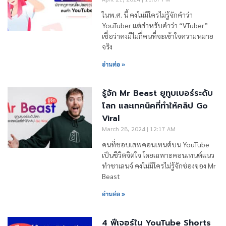
ในพ.ศ. นี้ คงไม่มีใครไม่รู้จักคำว่า
YouTuber แต่สำหรับคำว่า “VTuber”
เชื่อว่าคงมีไม่กี่คนที่จะเข้าใจความหมาย
จริง
อ่านต่อ »
รู้จัก Mr Beast ยูทูบเบอร์ระดับ
โลก และเทคนิคที่ทำให้คลิป Go
Viral
March 28, 2024
12:17 AM
คนที่ชอบเสพคอนเทนต์บน YouTube
เป็นชีวิตจิตใจ โดยเฉพาะคอนเทนต์แนว
ทำชาเลนจ์ คงไม่มีใครไม่รู้จักช่องของ Mr
Beast
อ่านต่อ »
4 ฟีเจอร์ใน YouTube Shorts