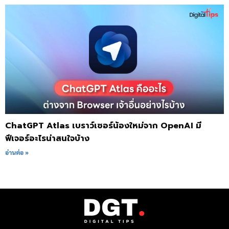
ChatGPT Atlas เบราว์เซอร์น้องใหม่จาก OpenAI มี
ฟีเจอร์อะไรน่าสนใจบ้าง
อ่านต่อ »