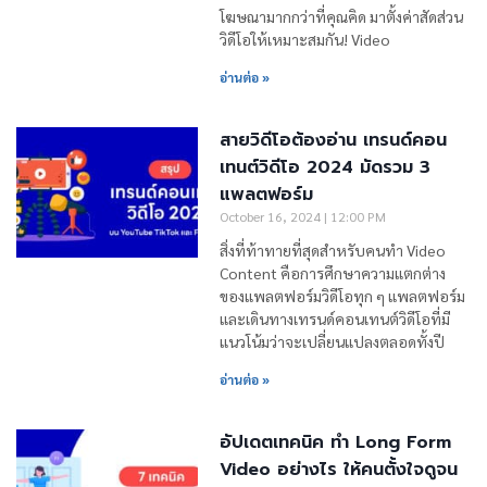
โฆษณามากกว่าที่คุณคิด มาตั้งค่าสัดส่วน
วิดีโอให้เหมาะสมกัน! Video
อ่านต่อ »
สายวิดีโอต้องอ่าน เทรนด์คอน
เทนต์วิดีโอ 2024 มัดรวม 3
แพลตฟอร์ม
October 16, 2024
12:00 PM
สิ่งที่ท้าทายที่สุดสำหรับคนทำ Video
Content คือการศึกษาความแตกต่าง
ของแพลตฟอร์มวิดีโอทุก ๆ แพลตฟอร์ม
และเดินทางเทรนด์คอนเทนต์วิดีโอที่มี
แนวโน้มว่าจะเปลี่ยนแปลงตลอดทั้งปี
อ่านต่อ »
อัปเดตเทคนิค ทำ Long Form
Video อย่างไร ให้คนตั้งใจดูจน