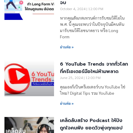
จบ
October 4, 2024
12:00 PM
หากคุณสังเกตเทรนด์การรับชมวิดีโอใน
พ.ศ. นี้ คุณจะพบว่าในปัจจุบันมีคนหัน
มารับชมวิดีโอขนาดยาว หรือ Long
Form
อ่านต่อ »
6 YouTube Trends จากทั่วโลก
ที่ครีเอเตอร์มือใหม่ห้ามพลาด
June 25, 2024
12:00 PM
คุณเองก็เป็นครีเอเตอร์บน YouTube ใช่
ไหม? Digital Tips รวม YouTube
อ่านต่อ »
เคล็ดลับสร้าง Podcast ให้ปัง
ถูกใจคนฟัง ยอดวิวพุ่งทุกแอป