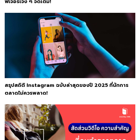
ฟีเจอร์เจ๋ง ๆ จัดเต็ม!
สรุปสถิติ Instagram ฉบับล่าสุดของปี 2025 ที่นักการ
ตลาดไม่ควรพลาด!