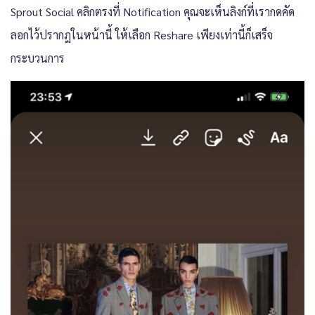
Sprout Social คลิกตรงที่ Notification คุณจะเห็นลิงก์ที่เรากดคัด
ลอกไว้ปรากฎในหน้านี้ ให้เลือก Reshare เพียงเท่านี้ก็เสร็จ
กระบวนการ