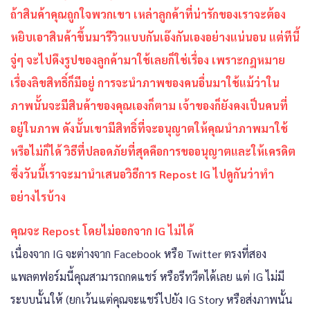
ถ้าสินค้าคุณถูกใจพวกเขา เหล่าลูกค้าที่น่ารักของเราจะต้อง
หยิบเอาสินค้าขึ้นมารีวิวแบบกันเอ๊งกันเองอย่างแน่นอน แต่ทีนี้
จู่ๆ จะไปดึงรูปของลูกค้ามาใช้เลยก็ใช่เรื่อง เพราะกฎหมาย
เรื่องลิขสิทธิ์ก็มีอยู่ การจะนำภาพของคนอื่นมาใช้แม้ว่าใน
ภาพนั้นจะมีสินค้าของคุณเองก็ตาม เจ้าของก็ยังคงเป็นคนที่
อยู่ในภาพ ดังนั้นเขามีสิทธิ์ที่จะอนุญาตให้คุณนำภาพมาใช้
หรือไม่ก็ได้ วิธีที่ปลอดภัยที่สุดคือการขออนุญาตและให้เครดิต
ซึ่งวันนี้เราจะมานำเสนอวิธีการ Repost IG ไปดูกันว่าทำ
อย่างไรบ้าง
คุณจะ Repost โดยไม่ออกจาก IG ไม่ได้
เนื่องจาก IG จะต่างจาก Facebook หรือ Twitter ตรงที่สอง
แพลตฟอร์มนี้คุณสามารถกดแชร์ หรือรีทวีตได้เลย แต่ IG ไม่มี
ระบบนั้นให้ (ยกเว้นแต่คุณจะแชร์ไปยัง IG Story หรือส่งภาพนั้น