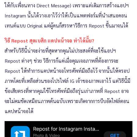
ให้กับเพื่อนทาง Direct Message) เพราะแต่เดิมการสร้างแอปฯ
Instagram นั้นได้วางเอาไว้ว่าให้เป็นแพตฟอร์มที่นำเสนอคอน
เทนต์แบบ Original แต่ผู้คนก็สรรหาวิธีการ Repost ขึ้นมาจนได้
วิธี Repost สุดเบสิก แคปหน้าจอ ทำได้มั้ย?
สำหรับวิธีนี้น่าจะง่ายที่สุดหากคุณไม่ประสงค์ที่จะใช้แอปฯ
Repost ต่างๆ ช่วย วิธีการก็แค่เมื่อคุณเจอภาพที่ต้องการจะ
Repost ให้ทำการแคปหน้าจอโทรศัพท์มือถือไว้ จากนั้นให้ครอป
ภาพโดยที่เหลือส่วนของโปรไฟล์ IG เจ้าของภาพเอาไว้ แต่วิธีนี้มี
ข้อเสียตรงที่หากคุณใช้โทรศัพท์มือถือรุ่นเก่าภาพที่ Repost อาจ
จะไม่คมชัดเหมือนภาพต้นฉบับเพราะเกิดจากการบีบอัดไฟล์ตอน
แคปหน้าจอได้