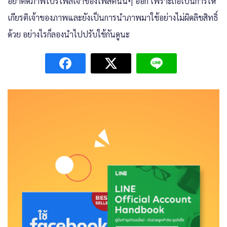
อย่าตัดภาพโปรไฟล์เจ้าของโพสต์นั้นๆ ออก เพราะถือเป็นการให้
เกียรติเจ้าของภาพและยังเป็นการนำภาพมาใช้อย่างไม่ผิดลิขสิทธิ์
ด้วย อย่างไรก็ลองนำไปปรับใช้กันดูนะ