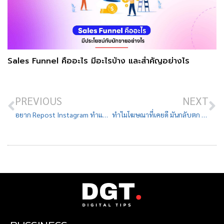
Sales Funnel คืออะไร มีอะไรบ้าง และสำคัญอย่างไร
PREVIOUS
NEXT
อยาก Repost Instagram ทำแบบไหนได้บ้าง?
ทำไมโฆษณาที่เคยดี มันกลับตก รวมวิธีแก้ให้ Ad กลับมาปังอีกครั้ง