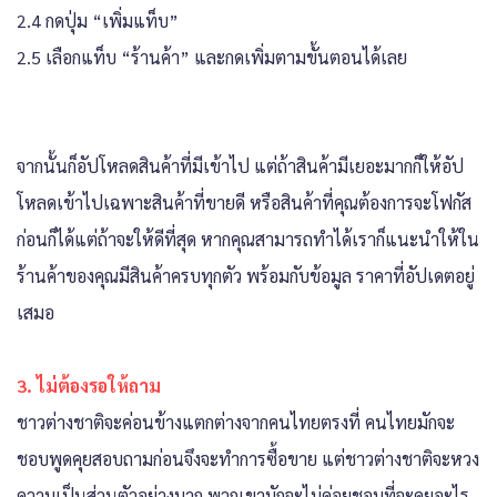
2.4 กดปุ่ม “เพิ่มแท็บ”
2.5 เลือกแท็บ “ร้านค้า” และกดเพิ่มตามขั้นตอนได้เลย
จากนั้นก็อัปโหลดสินค้าที่มีเข้าไป แต่ถ้าสินค้ามีเยอะมากก็ให้อัป
โหลดเข้าไปเฉพาะสินค้าที่ขายดี หรือสินค้าที่คุณต้องการจะโฟกัส
ก่อนก็ได้แต่ถ้าจะให้ดีที่สุด หากคุณสามารถทำได้เราก็แนะนำให้ใน
ร้านค้าของคุณมีสินค้าครบทุกตัว พร้อมกับข้อมูล ราคาที่อัปเดตอยู่
เสมอ
3. ไม่ต้องรอให้ถาม
ชาวต่างชาติจะค่อนข้างแตกต่างจากคนไทยตรงที่ คนไทยมักจะ
ชอบพูดคุยสอบถามก่อนจึงจะทำการซื้อขาย แต่ชาวต่างชาติจะหวง
ความเป็นส่วนตัวอย่างมาก พวกเขามักจะไม่ค่อยชอบที่จะคุยอะไร