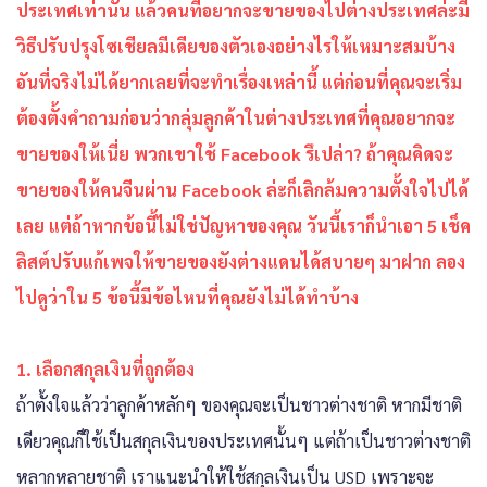
ประเทศเท่านั้น แล้วคนที่อยากจะขายของไปต่างประเทศล่ะมี
วิธีปรับปรุงโซเชียลมีเดียของตัวเองอย่างไรให้เหมาะสมบ้าง
อันที่จริงไม่ได้ยากเลยที่จะทำเรื่องเหล่านี้ แต่ก่อนที่คุณจะเริ่ม
ต้องตั้งคำถามก่อนว่ากลุ่มลูกค้าในต่างประเทศที่คุณอยากจะ
ขายของให้เนี่ย พวกเขาใช้ Facebook รึเปล่า? ถ้าคุณคิดจะ
ขายของให้คนจีนผ่าน Facebook ล่ะก็เลิกล้มความตั้งใจไปได้
เลย แต่ถ้าหากข้อนี้ไม่ใช่ปัญหาของคุณ วันนี้เราก็นำเอา 5 เช็ค
ลิสต์ปรับแก้เพจให้ขายของยังต่างแดนได้สบายๆ มาฝาก ลอง
ไปดูว่าใน 5 ข้อนี้มีข้อไหนที่คุณยังไม่ได้ทำบ้าง
1. เลือกสกุลเงินที่ถูกต้อง
ถ้าตั้งใจแล้วว่าลูกค้าหลักๆ ของคุณจะเป็นชาวต่างชาติ หากมีชาติ
เดียวคุณก็ใช้เป็นสกุลเงินของประเทศนั้นๆ แต่ถ้าเป็นชาวต่างชาติ
หลากหลายชาติ เราแนะนำให้ใช้สกุลเงินเป็น USD เพราะจะ