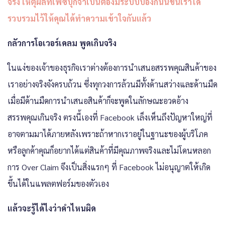
จริง เหตุผลที่เฟซบุ๊กจำเป็นต้องมีระบบป้องกันนี้ขึ้นเราได้
รวบรวมไว้ให้คุณได้ทำความเข้าใจกันแล้ว
กลัวการโอเวอร์เคลม พูดเกินจริง
ในแง่ของเจ้าของธุรกิจเราต่างต้องการนำเสนอสรรพคุณสินค้าของ
เราอย่างจริงจังครบถ้วน ซึ่งทุกวงการล้วนมีทั้งด้านสว่างและด้านมืด
เมื่อมีด้านมืดการนำเสนอสินค้าก็จะพูดในลักษณะอวดอ้าง
สรรพคุณเกินจริง ตรงนี้เองที่ Facebook เล็งเห็นถึงปัญหาใหญ่ที่
อาจตามมาได้ภายหลังเพราะถ้าหากเราอยู่ในฐานะของผู้บริโภค
หรือลูกค้าคุณก็อยากได้แต่สินค้าที่มีคุณภาพจริงและไม่โดนหลอก
การ Over Claim จึงเป็นสิ่งแรกๆ ที่ Facebook ไม่อนุญาตให้เกิด
ขึ้นได้ในแพลตฟอร์มของตัวเอง
แล้วจะรู้ได้ไงว่าคำไหนผิด