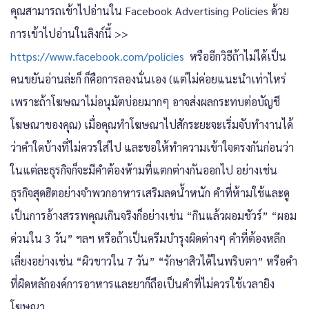
คุณสามารถเข้าไปอ่านใน Facebook Advertising Policies ด้วย
การเข้าไปอ่านในลิงก์นี้ >>
https://www.facebook.com/policies
หรืออีกวิธีถ้าไม่ได้เป็น
คนขยันอ่านล่ะก็ ก็คือการลองนั่นเอง (แต่ไม่ค่อยแนะนำเท่าไหร่
เพราะถ้าโฆษณาไม่อนุมัตบ่อยมากๆ อาจส่งผลกระทบต่อบัญชี
โฆษณาของคุณ) เมื่อคุณทำโฆษณาไปสักระยะจะเริ่มจับทำงานได้
ว่าคำใดบ้างที่ไม่ควรใส่ไป และขอให้ทำความเข้าใจตรงกันก่อนว่า
ในแต่ละธุรกิจก็จะมีคำต้องห้ามที่แตกต่างกันออกไป อย่างเช่น
ธุรกิจสุดฮิตอย่างจำพวกอาหารเสริมลดน้ำหนัก คำที่ห้ามใช้และดู
เป็นการอ้างสรรพคุณเกินจริงก็อย่างเช่น “กินแล้วผอมชัวร์” “ผอม
ด่วนใน 3 วัน” ฯลฯ หรือถ้าเป็นครีมบำรุงผิดต่างๆ คำที่ต้องหลีก
เลี่ยงอย่างเช่น “ผิวขาวใน 7 วัน” “รักษาสิวได้ในพริบตา” หรือคำ
ที่ผิดหลักองค์การอาหารและยาก็ถือเป็นคำที่ไม่ควรใช้เวลายิง
โฆษณา