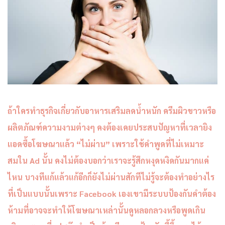
ถ้าใครทำธุรกิจเกี่ยวกับอาหารเสริมลดน้ำหนัก ครีมผิวขาวหรือ
ผลิตภัณฑ์ความงามต่างๆ คงต้องเคยประสบปัญหาที่เวลายิง
แอดซื้อโฆษณาแล้ว “ไม่ผ่าน” เพราะใช้คำพูดที่ไม่เหมาะ
สมใน Ad นั้น คงไม่ต้องบอกว่าเราจะรู้สึกหงุดหงิดกันมากแค่
ไหน บางทีแก้แล้วแก้อีกก็ยังไม่ผ่านสักทีไม่รู้จะต้องทำอย่างไร
ที่เป็นแบบนั้นเพราะ Facebook เองเขามีระบบป้องกันคำต้อง
ห้ามที่อาจจะทำให้โฆษณาเหล่านั้นดูหลอกลวงหรือพูดเกิน