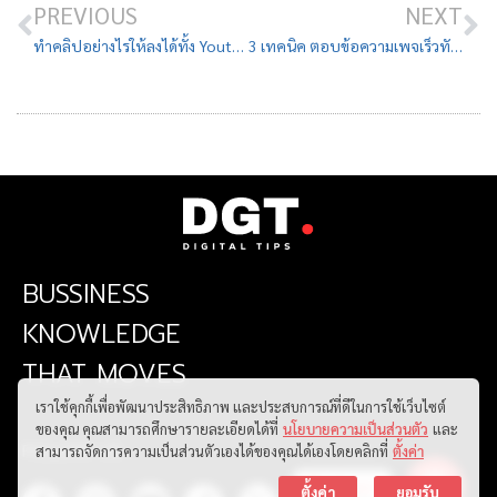
PREVIOUS
NEXT
ทำคลิปอย่างไรให้ลงได้ทั้ง Youtube, Facebook และ IGTV
3 เทคนิค ตอบข้อความเพจเร็วทันใจ ลูกค้าไม่หงุดหงิด
BUSSINESS
KNOWLEDGE
THAT MOVES
เราใช้คุกกี้เพื่อพัฒนาประสิทธิภาพ และประสบการณ์ที่ดีในการใช้เว็บไซต์
ของคุณ คุณสามารถศึกษารายละเอียดได้ที่
นโยบายความเป็นส่วนตัว
และ
FOLLOW US
สามารถจัดการความเป็นส่วนตัวเองได้ของคุณได้เองโดยคลิกที่
ตั้งค่า
ติดต่อเรา
ตั้งค่า
ยอมรับ