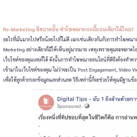
Re-Marketing ดีขนาดนั้น ทำโฆษณาแบบนี้แบบเดียวได้ไหม?
อะไรที่มันมากไปหรือน้อยไปก็ไม่ดี เฉกเช่นเดียวกันกับการทำโฆษณา
Merketing อย่างเดียวก็มีให้เห็นอยู่มากมาย เหตุเพราะคุณจะพลาดโอกาส
เว็บไซต์ของคุณเลยก็ได้ ดังนั้นการทำโฆษณาออนไลน์ที่ดีจึงต้องทำค
เข้ามาในเว็บไซต์ของคุณ ไม่ว่าจะเป็น Post Engagement, Video Vi
เพื่อให้ลูกค้ากรอกข้อมูลแลกส่วนลด วิธีเหล่านี้ก็จะช่วยให้คุณมีฐานข้