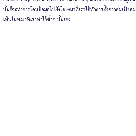
นั้นก็จะทำการโอนข้อมูลไปยังโฆษณาที่เราได้ทำการตั้งค่ากลุ่มเป้าหมา
เห็นโฆษณาที่เราทำไว้ซ้ำๆ นั่นเอง