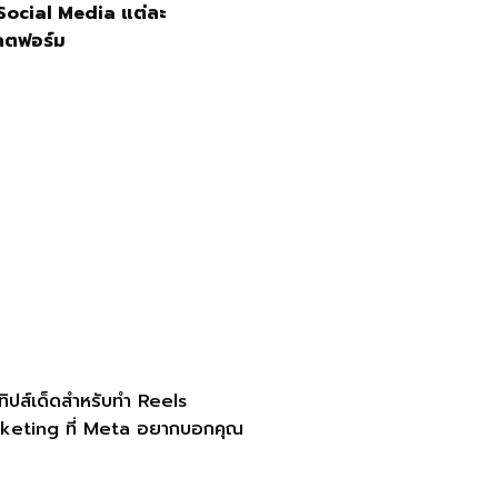
 Social Media แต่ละ
ตฟอร์ม
ิปส์เด็ดสำหรับทำ Reels
keting ที่ Meta อยากบอกคุณ