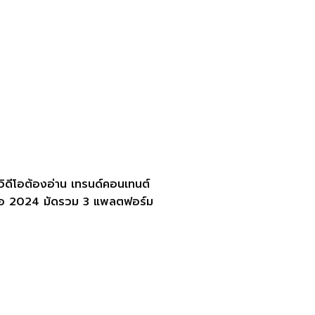
ิดีโอต้องอ่าน เทรนด์คอนเทนต์
ีโอ 2024 มัดรวม 3 แพลตฟอร์ม