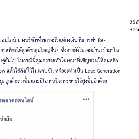
วิธ
หลา
ออนไลน์ บางบริษัทที่พลาดมัวแต่ลงเงินกับการทำ Re-
ที่จะได้ลูกค้ากลุ่มใหญ่อื่นๆ ซึ่งอาจยังไม่เคยผ่านเข้ามาใน
วบคู่กันไป ในกรณีนี้คุณควรจะทำโฆษณาที่เชิญชวนให้คนคลิก
ew แล้วใส่ลิงก์ไว้ในแคปชัน หรือจะทำเป็น Lead Generation
อมูลลูกค้ามากขึ้นและมีโอกาสปิดการขายได้สูงขึ้นอีกด้วย