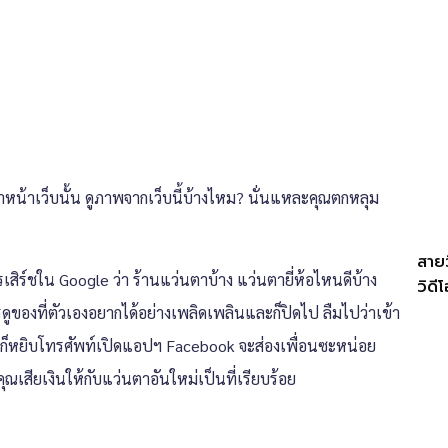
าหน้าเว็บนั้น ดูภาพจากเว็บนี้บ้างไหม? นั่นแหละคุณตกหลุม
สายว
สิร์ชใน Google ว่า ร้านแว่นตาบ้าง แว่นตายี่ห้อไหนดีบ้าง
วิด
ดูของที่ตัวเองอยากได้อย่างเพลิดเพลินและก็ปิดไป ลืมไปว่าเข้า
นมา ก็หยิบโทรศัพท์เปิดแอปฯ Facebook จะส่องเพื่อนซะหน่อย
ุณเสียเงินให้กับแว่นตาอันใหม่เป็นที่เรียบร้อย