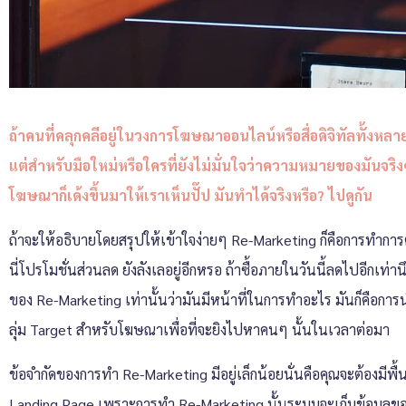
ถ้าคนที่คลุกคลีอยู่ในวงการโฆษณาออนไลน์หรือสื่อดิจิทัลทั้งหลายต่
แต่สำหรับมือใหม่หรือใครที่ยังไม่มั่นใจว่าความหมายของมันจริงๆ
โฆษณาก็เด้งขึ้นมาให้เราเห็นปั๊ป มันทำได้จริงหรือ? ไปดูกัน
ถ้าจะให้อธิบายโดยสรุปให้เข้าใจง่ายๆ Re-Marketing ก็คือการทำกา
นี่โปรโมชั่นส่วนลด ยังลังเลอยู่อีกหรอ ถ้าซื้อภายในวันนี้ลดไปอีกเท
ของ Re-Marketing เท่านั้นว่ามันมีหน้าที่ในการทำอะไร มันก็คือการ
ลุ่ม Target สำหรับโฆษณาเพื่อที่จะยิงไปหาคนๆ นั้นในเวลาต่อมา
ข้อจำกัดของการทำ Re-Marketing มีอยู่เล็กน้อยนั่นคือคุณจะต้องมีพื้น
Landing Page เพราะการทำ Re-Marketing นั้นระบบจะเก็บข้อมูลของผู