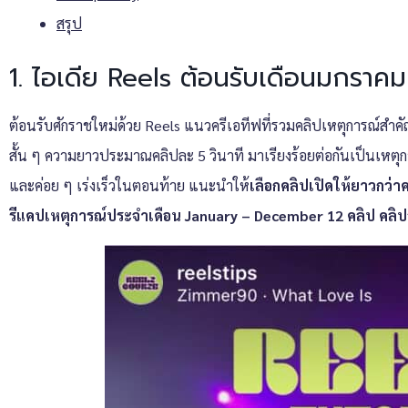
สรุป
1. ไอเดีย Reels ต้อนรับเดือนมกรา
ต้อนรับศักราชใหม่ด้วย Reels แนวครีเอทีฟที่รวมคลิปเหตุการณ์สำคัญ
สั้น ๆ ความยาวประมาณคลิปละ 5 วินาที มาเรียงร้อยต่อกันเป็นเหตุการณ
และค่อย ๆ เร่งเร็วในตอนท้าย แนะนำให้
เลือกคลิปเปิดให้ยาวกว่าค
รีแคปเหตุการณ์ประจำเดือน January – December 12 คลิป คลิปล