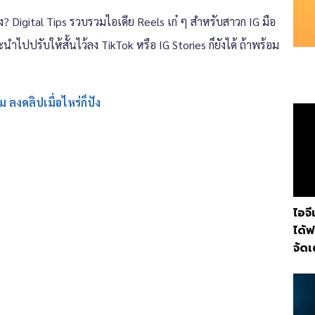
ยัง? Digital Tips รวบรวมไอเดีย Reels เก๋ ๆ สำหรับสาวก IG มือ
ำไปปรับให้สั้นไว้ลง TikTok หรือ IG Stories ก็ยังได้ ถ้าพร้อม
ม ลงคลิปเมื่อไหร่ก็ปัง
ไอจี
ได้ฟ
จัดเ