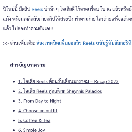
ปีใหม่นี้ มีคลิป
Reels
น่ารัก ๆ ไอเดียดี ไว้อวดเพื่อน ใน IG แล้วหรือ
ฉมัง พร้อมเคล็ดลับถ่ายคลิปให้สวยปัง ทำตามง่าย ใครถ่ายเสร็จแล้วจะน
แล้ว ไปลองทำตามกันเลย!
>> อ่านเพิ่มเติม:
ส่องเทคนิคเพิ่มยอดวิว Reels ฉบับรู้ทันอัลกอริทึ
สารบัญบทความ
1. ไอเดีย Reels ต้อนรับเดือนมกราคม – Recap 2023
2. ไอเดีย Reels สุดเก๋จาก Sheynnis Palacios
3. From Day to Night
4. Choose an outfit
5. Coffee & Tea
6. Simple Joy