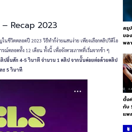
คม – Recap 2023
สรุ
ของ
ในชีวิตตลอดปี 2023 วิธีทำก็ง่ายแสนง่าย เพียงเลือกคลิปวิดีโอ
พลา
์ตลอดทั้ง 12 เดือน ทั้งนี้ เพื่อจังหวะภาพที่เริ่มจากช้า ๆ
ลิปอื่นสัก 4-5 วินาที จำนวน 1 คลิป จากนั้นค่อยต่อด้วยคลิป
ะ 5 วินาที
ตั้ง
กับ
แพล