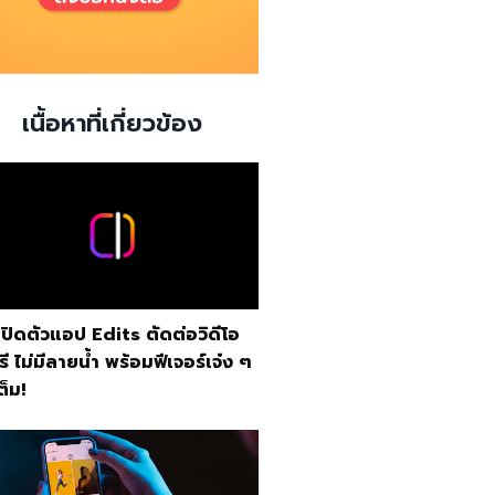
เนื้อหาที่เกี่ยวข้อง
เปิดตัวแอป Edits ตัดต่อวิดีโอ
รี ไม่มีลายน้ำ พร้อมฟีเจอร์เจ๋ง ๆ
ต็ม!