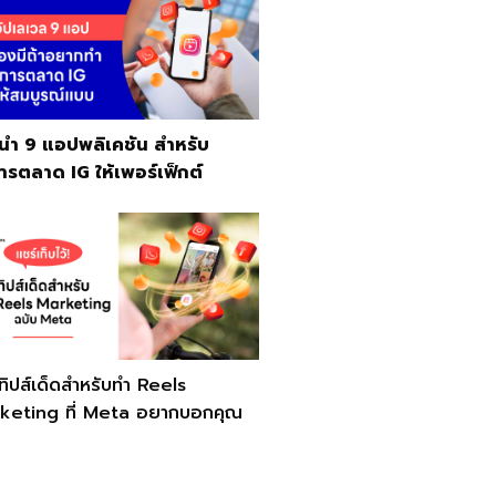
นำ 9 แอปพลิเคชัน สำหรับ
ารตลาด IG ให้เพอร์เฟ็กต์
ิปส์เด็ดสำหรับทำ Reels
keting ที่ Meta อยากบอกคุณ