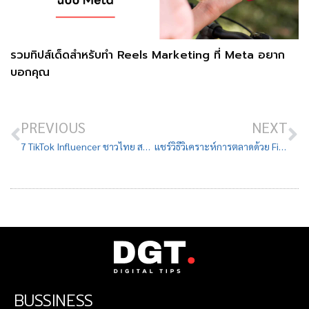
รวมทิปส์เด็ดสำหรับทำ Reels Marketing ที่ Meta อยาก
บอกคุณ
PREVIOUS
NEXT
7 TikTok Influencer ชาวไทย สายธุรกิจและการตลาด ที่คุณต้องรู้จัก!
แชร์วิธีวิเคราะห์การตลาดด้วย Five Forces Model ฉบับเซียน
BUSSINESS