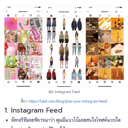
Alt: Instagram Feed
ที่มา:
https://later.com/blog/plan-your-instagram-feed/
1. Instagram Feed
อัลกอริทึมจะพิจารณาว่า คุณมีแนวโน้มจะสนใจโพสต์แบบใด