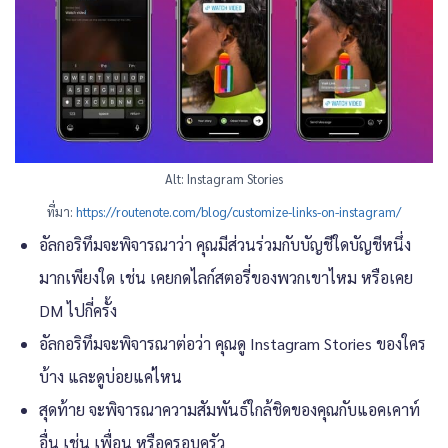
Alt: Instagram Stories
ที่มา:
https://routenote.com/blog/customize-links-on-instagram/
อัลกอริทึมจะพิจารณาว่า คุณมีส่วนร่วมกับบัญชีใดบัญชีหนึ่ง
มากเพียงใด เช่น เคยกดไลก์สตอรี่ของพวกเขาไหม หรือเคย
DM ไปกี่ครั้ง
อัลกอริทึมจะพิจารณาต่อว่า คุณดู Instagram Stories ของใคร
บ้าง และดูบ่อยแค่ไหน
สุดท้าย จะพิจารณาความสัมพันธ์ใกล้ชิดของคุณกับแอคเคาท์
อื่น เช่น เพื่อน หรือครอบครัว