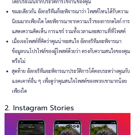
โดยประเมินจากประวัติการใช้งานของคุณ
ขณะเดียวกัน อัลกอริทึมก็จะพิจารณาว่า โพสต์ไหนได้รับความ
นิยมมากเพียงใด โดยพิจารณาจากความเร็วของการกดไลก์ การ
แสดงความคิดเห็น การแชร์ รวมทั้งเวลาและสถานที่ที่โพสต์
เมื่อเจอโพสต์ที่คิดว่าคุณน่าจะสนใจ อัลกอริทึมจะพิจารณา
ข้อมูลบนโปรไฟล์ของผู้โพสต์ด้วยว่า ตรงกับความสนใจของคุณ
หรือไม่
สุดท้าย อัลกอริทึมจะพิจารณาประวัติการโต้ตอบระหว่างคุณกับ
แอคเคาท์อื่น ๆ เพื่อดูว่าคุณสนใจโพสต์ของพวกเขามากน้อย
เพียงใด
2. Instagram Stories