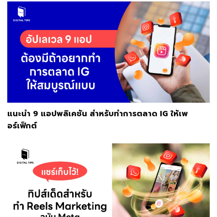
แนะนำ 9 แอปพลิเคชัน สำหรับทำการตลาด IG ให้เพ
อร์เฟ็กต์