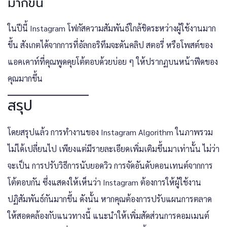
มากขึ้น
ในปีนี้ Instagram โฟกัสความสัมพันธ์ใกล้ชิดระหว่างผู้ใช้งานมาก
ขึ้น สังเกตได้จากการที่อัลกอริทึมจะดันคลิป สตอรี่ หรือโพสต์ของ
แอคเคาท์ที่คุณพูดคุยโต้ตอบด้วยบ่อย ๆ ให้ปรากฏบนหน้าฟีดของ
คุณมากขึ้น
สรุป
โดยสรุปแล้ว การทำงานของ Instagram Algorithm ในภาพรวม
ไม่ได้เปลี่ยนไป เพียงแต่มีรายละเอียดเพิ่มเติมขึ้นมาเท่านั้น ไม่ว่า
จะเป็น การปรับวิธีการนับยอดวิว การจัดอันดับคอนเทนต์จากการ
โต้ตอบกัน ซึ่งแสดงให้เห็นว่า Instagram ต้องการให้ผู้ใช้งาน
ปฏิสัมพันธ์กันมากขึ้น ดังนั้น หากคุณต้องการปรับแผนการตลาด
ให้สอดคล้องกับแนวทางนี้ แนะนำให้เพิ่มสัดส่วนการคอมเมนต์