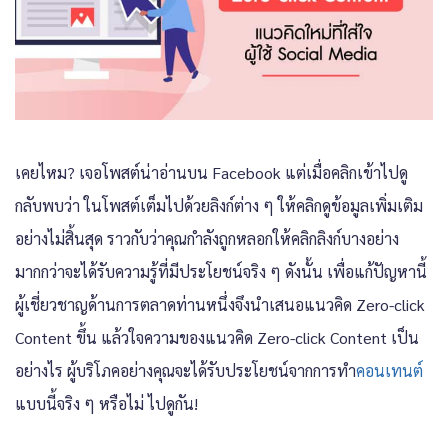
เคยไหม? เจอโพสต์น่าอ่านบน Facebook แต่เมื่อคลิกเข้าไปดู
กลับพบว่า ในโพสต์เต็มไปด้วยลิงก์ต่าง ๆ ให้คลิกดูข้อมูลเพิ่มเติม
อย่างไม่สิ้นสุด ราวกับว่าคุณกำลังถูกหลอกให้คลิกลิงก์บางอย่าง
มากกว่าจะได้รับความรู้ที่มีประโยชน์จริง ๆ ดังนั้น เพื่อแก้ปัญหานี้
ผู้เชี่ยวชาญด้านการตลาดท่านหนึ่งจึงนำเสนอแนวคิด Zero-click
Content ขึ้น แล้วใจความของแนวคิด Zero-click Content เป็น
อย่างไร ผู้บริโภคอย่างคุณจะได้รับประโยชน์จากการทำ
คอนเทนต์
แบบนี้จริง ๆ หรือไม่ ไปดูกัน!