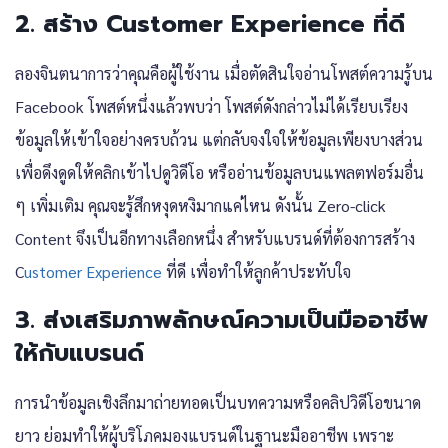
2. สร้าง Customer Experience ที่ดี
ลองจินตนาการว่าคุณคือผู้ใช้งาน เมื่อตัดสินใจอ่านโพสต์ความรู้บน
Facebook โพสต์หนึ่งแล้วพบว่า โพสต์ดังกล่าวไม่ได้เรียบเรียง
ข้อมูลให้เข้าใจอย่างครบถ้วน แต่กลับจงใจให้ข้อมูลเพียงบางส่วน
เพื่อดึงดูดให้คลิกเข้าไปดูวิดีโอ หรืออ่านข้อมูลบนแพลตฟอร์มอื่น
ๆ เพิ่มเติม คุณจะรู้สึกหงุดหงิมากแค่ไหน ดังนั้น Zero-click
Content จึงเป็นอีกทางเลือกหนึ่ง สำหรับแบรนด์ที่ต้องการสร้าง
C
ustomer Experience
ที่ดี เพื่อทำให้ลูกค้าประทับใจ
3. ส่งเสริมภาพลักษณ์ความเป็นมืออาชีพ
ให้กับแบรนด์
การนำข้อมูลเชิงลึกมาถ่ายทอดเป็นบทความหรือคลิปวิดีโอขนาด
ยาว ย่อมทำให้ผู้บริโภคมองแบรนด์ในฐานะมืออาชีพ เพราะ