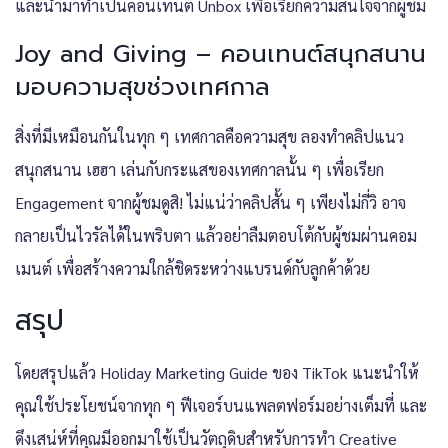
และนำมาทำเป็นคอนเทนต์ Unbox เพื่อเรียกความสนใจจากผู้ชม
Joy and Giving – คอนเทนต์สนุกสนาน
มอบความสุขช่วงเทศกาล
สิ่งที่มีเหมือนกันในทุก ๆ เทศกาลคือความสุข ลองทำคลิปแนว
สนุกสนาน เฮฮา เล่นกับกระแสของเทศกาลนั้น ๆ เพื่อเรียก
Engagement จากผู้ชมดูสิ! ไม่แน่ว่าคลิปสั้น ๆ เพียงไม่กี่วิ อาจ
กลายเป็นไวรัลได้ในพริบตา แล้วอย่าลืมตอบโต้กับผู้ชมผ่านคอม
เมนต์ เพื่อสร้างความใกล้ชิดระหว่างแบรนด์กับลูกค้าด้วย
สรุป
โดยสรุปแล้ว Holiday Marketing Guide ของ TikTok แนะนำให้
คุณใช้ประโยชน์จากทุก ๆ ฟีเจอร์บนแพลตฟอร์มอย่างเต็มที่ และ
ดึงเสน่ห์ที่คุณมีออกมาใช้เป็นวัตถุดิบสำหรับการทำ Creative