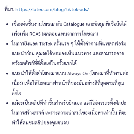
ที่มา:
https://later.com/blog/tiktok-ads/
เชื่อมต่อชิ้นงานโฆษณากับ Catalogue และข้อมูลที่เชื่อถือได้
เพื่อเพิ่ม ROAS (ผลตอบแทนจากการโฆษณา)
ในการยิงแอด TikTok ครั้งแรก ๆ ให้ตั้งค่าตามที่แพลตฟอร์ม
แนะนำก่อน คุณจะได้พอมองเห็นแนวทาง และสามารถคาด
หวังผลลัพธ์ที่ดีตั้งแต่ในครั้งแรกได้
แนะนำให้ตั้งค่าโฆษณาแบบ Always On (โฆษณาที่ทำงานต่อ
เนื่อง) เพื่อให้โฆษณาทำหน้าที่ของมันอย่างดีที่สุดตามที่คุณ
ตั้งใจ
แม้จะเป็นคลิปที่ทำขึ้นสำหรับยิงแอด แต่ก็ไม่ควรละทิ้งศิลปะ
ในการสร้างสรรค์ เพราะความน่าสนใของเนื้อหาเท่านั้น ที่จะ
ทำให้คนชมคลิปของคุณจนจบ