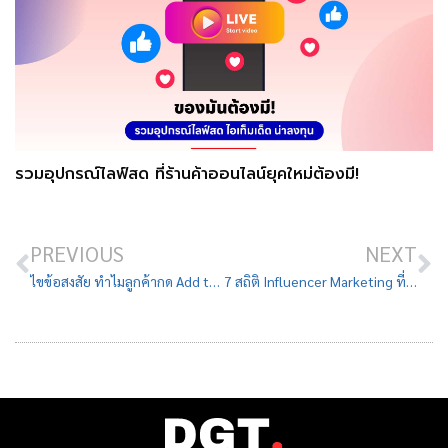
รวมอุปกรณ์ไลฟ์สด ที่ร้านค้าออนไลน์ยุคใหม่ต้องมี!
PREVIOUS
NEXT
ไขข้อสงสัย ทำไมลูกค้ากด Add to cart บนเว็บไซต์ไว้ แต่ไม่ซื้อ
7 สถิติ Influencer Marketing ที่คุณต้องรู้ ก่อนเข้าสู่ปี 2024