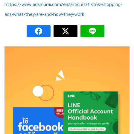
https://www.adsmurai.com/en/articles/tiktok-shopping-
ads-what-they-are-and-how-they-work