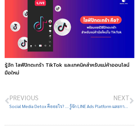
รู้จัก ไลฟ์ปักตะกร้า TikTok และเทคนิคสำหรับแม่ค้าออนไลน์
มือใหม่
PREVIOUS
NEXT
Social Media Detox คืออะไร? เหมาะกับใคร และจะเริ่มต้นทำอย่างไร
รู้จัก LINE Ads Platform และการยิงแอดไลน์ ฉบับล่าสุด 2024