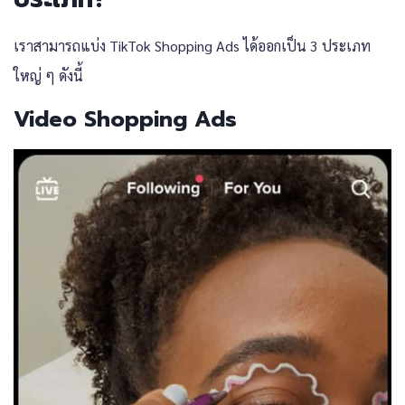
เราสามารถแบ่ง TikTok Shopping Ads ได้ออกเป็น 3 ประเภท
ใหญ่ ๆ ดังนี้
Video Shopping Ads