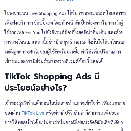
โฆษณาแบบ Live Shopping Ads ได้รับการออกแบบมาโดยเฉพาะ
เพื่อส่งเสริมการช้อปปิ้งสด โดยทำหน้าที่เป็นช่องทางในการนำผู้
ใช้จากเพจ For You ไปยังอีเวนต์ช้อปปิ้งสดที่น่าตื่นเต้น และด้วย
การวางโฆษณาเหล่านี้อย่างมีกลยุทธ์ TikTok จึงมั่นใจได้ว่าโฆษณา
จะดึงดูดความสนใจของผู้ใช้ที่พร้อมจะซื้อ ทำให้เพิ่มปริมาณการ
เข้าชมและการมีส่วนร่วมระหว่างอีเวนต์ช้อปปิ้งสดได้
TikTok Shopping Ads มี
ประโยชน์อย่างไร?
เจ้าของธุรกิจร้านค้าออนไลน์หลายท่านอาจเข้าใจว่า เพียงแค่ขาย
ของผ่าน
TikTok Live
หรือทำคลิปรีวิวสินค้าก็สามารถเพิ่มยอด
ขายให้ทะลุเป้าได้ แน่นอนว่านั่นอาจมิใช่แนวคิดที่ผิดเสียทีเดียว