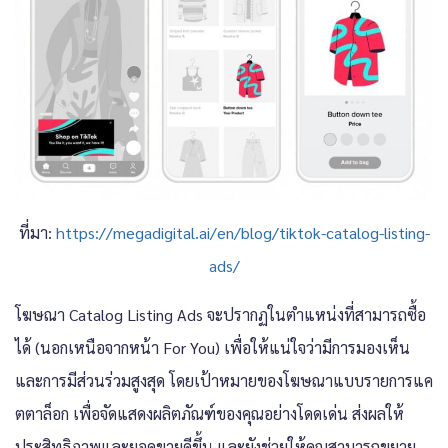
ที่มา:
https://megadigital.ai/en/blog/tiktok-catalog-listing-
ads/
โฆษณา Catalog Listing Ads จะปรากฏในตำแหน่งที่สามารถซื้อ
ได้ (นอกเหนือจากหน้า For You) เพื่อให้แน่ใจว่ามีการมองเห็น
และการมีส่วนร่วมสูงสุด โดยเป้าหมายของโฆษณาแบบรายการแค
ตตาล็อก เพื่อจัดแสดงผลิตภัณฑ์ของคุณอย่างโดดเด่น ส่งผลให้
ประสิทธิภาพและยอดขายดีขึ้น และยังช่วยให้คุณสามารถขยาย