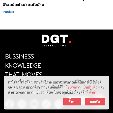
ฟีเจอร์อะไรน่าสนใจบ้าง
อ่านต่อ »
BUSSINESS
KNOWLEDGE
THAT MOVES
เราใช้คุกกี้เพื่อพัฒนาประสิทธิภาพ และประสบการณ์ที่ดีในการใช้เว็บไซต์
ของคุณ คุณสามารถศึกษารายละเอียดได้ที่
นโยบายความเป็นส่วนตัว
และ
FOLLOW US
สามารถจัดการความเป็นส่วนตัวเองได้ของคุณได้เองโดยคลิกที่
ตั้งค่า
ติดต่อเรา
ตั้งค่า
ยอมรับ
Open