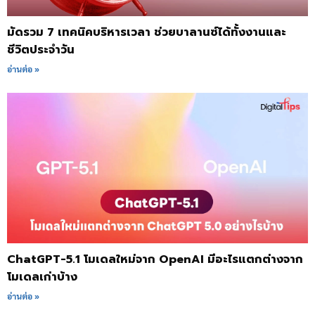
มัดรวม 7 เทคนิคบริหารเวลา ช่วยบาลานซ์ได้ทั้งงานและ
ชีวิตประจำวัน
อ่านต่อ »
ChatGPT-5.1 โมเดลใหม่จาก OpenAI มีอะไรแตกต่างจาก
โมเดลเก่าบ้าง
อ่านต่อ »