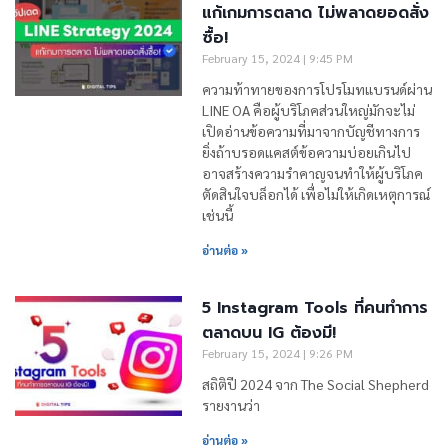
แก้เกมการตลาด ไม่พลาดยอดสั่ง
ซื้อ!
February 15, 2024
9:45 PM
ความท้าทายของการโปรโมทแบรนด์ผ่าน
LINE OA คือผู้บริโภคส่วนใหญ่มักจะไม่
เปิดอ่านข้อความที่มาจากบัญชีทางการ
ยิ่งถ้าบรอดแคสต์ข้อความบ่อยเกินไป
อาจสร้างความรำคาญจนทำให้ผู้บริโภค
ตัดสินใจบล็อกได้ เพื่อไม่ให้เกิดเหตุการณ์
เช่นนี้
อ่านต่อ »
5 Instagram Tools ที่คนทำการ
ตลาดบน IG ต้องมี!
February 15, 2024
9:26 PM
สถิติปี 2024 จาก The Social Shepherd
รายงานว่า
อ่านต่อ »