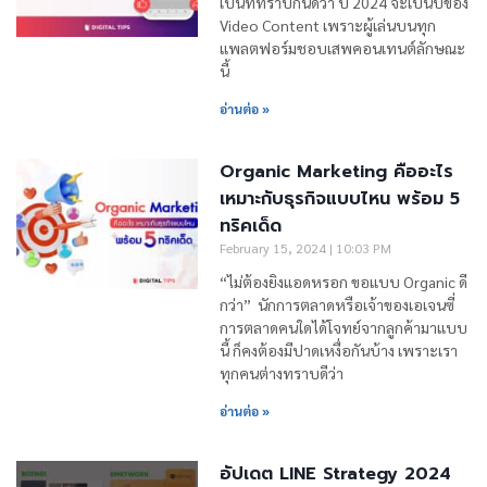
เป็นที่ทราบกันดีว่า ปี 2024 จะเป็นปีของ
Video Content เพราะผู้เล่นบนทุก
แพลตฟอร์มชอบเสพคอนเทนต์ลักษณะ
นี้
อ่านต่อ »
Organic Marketing คืออะไร
เหมาะกับธุรกิจแบบไหน พร้อม 5
ทริคเด็ด
February 15, 2024
10:03 PM
“ไม่ต้องยิงแอดหรอก ขอแบบ Organic ดี
กว่า” นักการตลาดหรือเจ้าของเอเจนซี่
การตลาดคนใดได้โจทย์จากลูกค้ามาแบบ
นี้ ก็คงต้องมีปาดเหงื่อกันบ้าง เพราะเรา
ทุกคนต่างทราบดีว่า
อ่านต่อ »
อัปเดต LINE Strategy 2024