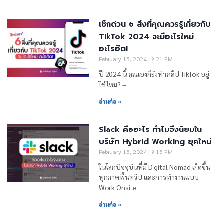
เช็กด่วน 6 สิ่งที่คุณควรรู้เกี่ยวกับ
TikTok 2024 จะมีอะไรใหม่
อะไรฮิต!
February 15, 2024
9:21 PM
ปี 2024 นี้ คุณเองก็ยังทำคลิป TikTok อยู่
ใช่ไหม? –
อ่านต่อ »
Slack คืออะไร ทำไมจึงนิยมใน
บริษัท Hybrid Working ยุคใหม่
February 15, 2024
9:15 PM
ในโลกปัจจุบันที่มี Digital Nomad เกิดขึ้น
ทุกภาคพื้นทวีป และการทำงานแบบ
Work Onsite
อ่านต่อ »