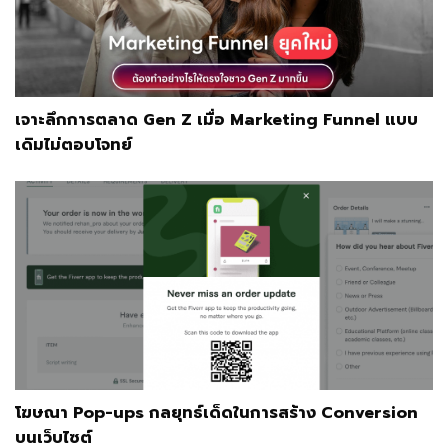
เจาะลึกการตลาด Gen Z เมื่อ Marketing Funnel แบบ
เดิมไม่ตอบโจทย์
โฆษณา Pop-ups กลยุทธ์เด็ดในการสร้าง Conversion
บนเว็บไซต์