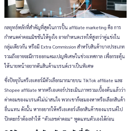
กลยุทธ์หลักที่สำคัญที่สุดในการปั้น affiliate marketing คือ การ
กำหนดค่าคอมมิชชันให้จูงใจ อาจกำหนดเรทให้สูงกว่าคู่แข่งใน
กลุ่มเดียวกัน หรือมี Extra Commission สำหรับสินค้าบางประเภท
รวมถึงอาจจะมีการออกแคมเปญพิเศษในช่วงเทศกาล เพื่อกระตุ้น
ให้นายหน้าอยากดันสินค้าแบรนด์เราเป็นพิเศษ
ซึ่งปัจจุบันครีเอเตอร์มีตัวเลือกมากมายบน TikTok affiliate และ
Shopee affiliate หากครีเอเตอร์ประเมินภาพรวมเบื้องต้นแล้วว่า
ค่าคอมของแบรนด์ไม่น่าสนใจ พวกเขาก็จะมองหาหรือเลือกสินค้า
อื่นแทน ดังนั้น หากอยากให้ครีเอเตอร์เลือกสินค้าของแบรนด์ไป
ปักตะกร้าต้องทำให้ “ตัวเลขค่าคอม” พูดแทนตัวเองได้ก่อน