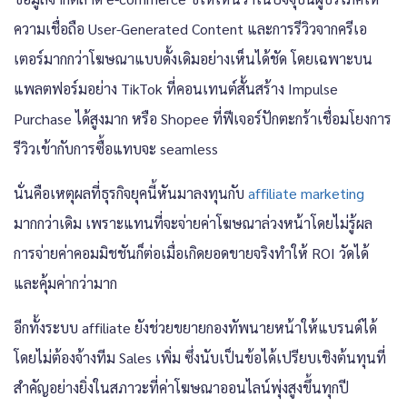
ความเชื่อถือ User-Generated Content และการรีวิวจากครีเอ
เตอร์มากกว่าโฆษณาแบบดั้งเดิมอย่างเห็นได้ชัด โดยเฉพาะบน
แพลตฟอร์มอย่าง TikTok ที่คอนเทนต์สั้นสร้าง Impulse
Purchase ได้สูงมาก หรือ Shopee ที่ฟีเจอร์ปักตะกร้าเชื่อมโยงการ
รีวิวเข้ากับการซื้อแทบจะ seamless
นั่นคือเหตุผลที่ธุรกิจยุคนี้หันมาลงทุนกับ
affiliate marketing
มากกว่าเดิม เพราะแทนที่จะจ่ายค่าโฆษณาล่วงหน้าโดยไม่รู้ผล
การจ่ายค่าคอมมิชชันก็ต่อเมื่อเกิดยอดขายจริงทำให้ ROI วัดได้
และคุ้มค่ากว่ามาก
อีกทั้งระบบ affiliate ยังช่วยขยายกองทัพนายหน้าให้แบรนด์ได้
โดยไม่ต้องจ้างทีม Sales เพิ่ม ซึ่งนับเป็นข้อได้เปรียบเชิงต้นทุนที่
สำคัญอย่างยิ่งในสภาวะที่ค่าโฆษณาออนไลน์พุ่งสูงขึ้นทุกปี