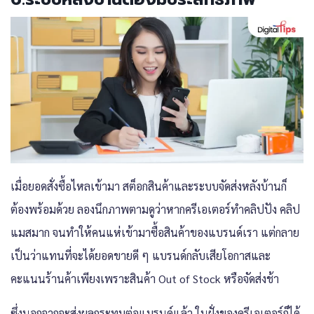
เมื่อยอดสั่งซื้อไหลเข้ามา สต็อกสินค้าและระบบจัดส่งหลังบ้านก็
ต้องพร้อมด้วย ลองนึกภาพตามดูว่าหากครีเอเตอร์ทำคลิปปัง คลิป
แมสมาก จนทำให้คนแห่เข้ามาซื้อสินค้าของแบรนด์เรา แต่กลาย
เป็นว่าแทนที่จะได้ยอดขายดี ๆ แบรนด์กลับเสียโอกาสและ
คะแนนร้านค้าเพียงเพราะสินค้า Out of Stock หรือจัดส่งช้า
ซึ่งนอกจากจะส่งผลกระทบต่อแบรนด์แล้ว ในฝั่งของครีเอเตอร์ก็ได้