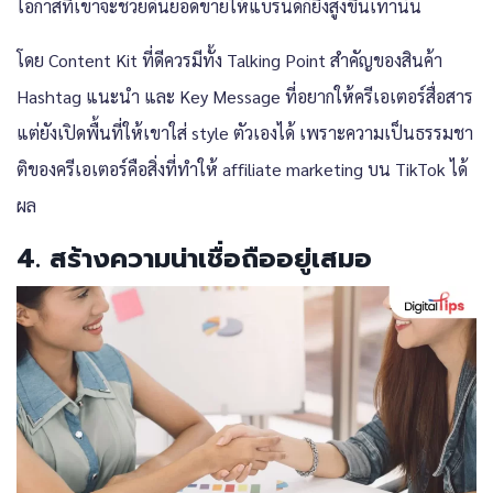
โอกาสที่เขาจะช่วยดันยอดขายให้แบรนด์ก็ยิ่งสูงขึ้นเท่านั้น
โดย Content Kit ที่ดีควรมีทั้ง Talking Point สำคัญของสินค้า
Hashtag แนะนำ และ Key Message ที่อยากให้ครีเอเตอร์สื่อสาร
แต่ยังเปิดพื้นที่ให้เขาใส่ style ตัวเองได้ เพราะความเป็นธรรมชา
ติของครีเอเตอร์คือสิ่งที่ทำให้ affiliate marketing บน TikTok ได้
ผล
4. สร้างความน่าเชื่อถืออยู่เสมอ