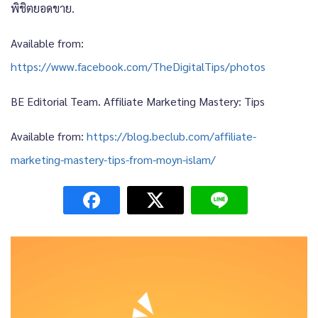
พิชิตยอดขาย.
Available from:
https://www.facebook.com/TheDigitalTips/photos
BE Editorial Team. Affiliate Marketing Mastery: Tips
Available from:
https://blog.beclub.com/affiliate-
marketing-mastery-tips-from-moyn-islam/