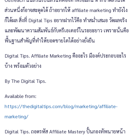
ส่วนหนึ่งก็อาจสะดุดได้ ถ้าอยากให้ affiliate marketing ทำยังไง
ก็ได้ผล สิ่งที่ Digital Tips อยากฝากไว้คือ ทำสม่ำเสมอ วัดผลจริง
และพัฒนาความสัมพันธ์กับครีเอเตอร์ในระยะยาว เพราะนั่นคือ
พื้นฐานสำคัญที่ทำให้ยอดขายโตได้อย่างยั่งยืน
Digital Tips. Affiliate Marketing คืออะไร มีองค์ประกอบอะไร
บ้าง พร้อมตัวอย่าง
By The Digital Tips.
Available from:
https://thedigitaltips.com/blog/marketing/affiliate-
marketing/
Digital Tips. ถอดรหัส Affiliate Mastery ปั้นกองทัพนายหน้า