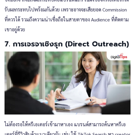
รับผลกระทบไปพร้อมกันด้วย เพราะอาจจะเสียยอด Commission
ที่ควรได้ รวมถึงความน่าเชื่อถือในสายตาของ Audience ที่ติดตาม
เขาอยู่ด้วย
7. การเจรจาเชิงรุก (Direct Outreach)
ไม่ต้องรอให้ครีเอเตอร์เข้ามาหาเอง แบรนด์สามารถค้นหาครีเอ
เตอร์ที่รีวิวสินค้าแนวเดียวกัน เช่น ใช้ TikTok Search หา creator