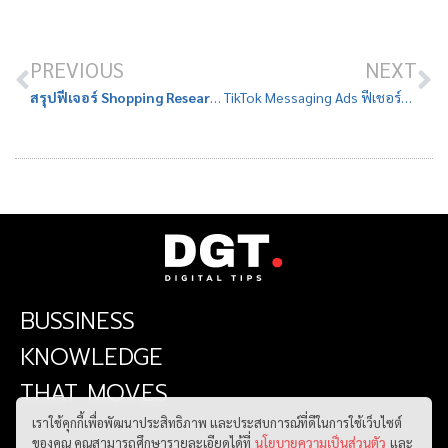
PREVIOUS
NEXT
สรุปฟีเจอร์ Shopping Research จาก ChatGPT ผู้ช่วย AI Personal Shopper สุดล้ำ
TikTok Messaging Ads ฟีเชอร์ช่วยปิดจบการขาย เคล็ดลับขายดีที่คนส่วนใหญ่มองข้าม
BUSSINESS
KNOWLEDGE
THAT MOVES
เราใช้คุกกี้เพื่อพัฒนาประสิทธิภาพ และประสบการณ์ที่ดีในการใช้เว็บไซต์
ของคุณ คุณสามารถศึกษารายละเอียดได้ที่
นโยบายความเป็นส่วนตัว
และ