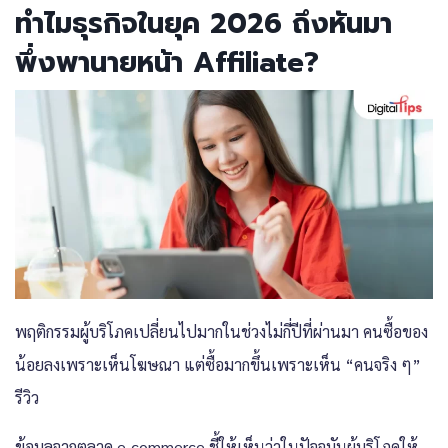
ทำไมธุรกิจในยุค 2026 ถึงหันมา
พึ่งพานายหน้า Affiliate?
พฤติกรรมผู้บริโภคเปลี่ยนไปมากในช่วงไม่กี่ปีที่ผ่านมา คนซื้อของ
น้อยลงเพราะเห็นโฆษณา แต่ซื้อมากขึ้นเพราะเห็น “คนจริง ๆ”
รีวิว
ข้อมูลจากตลาด e-commerce ชี้ให้เห็นว่าในปัจจุบันผู้บริโภคให้