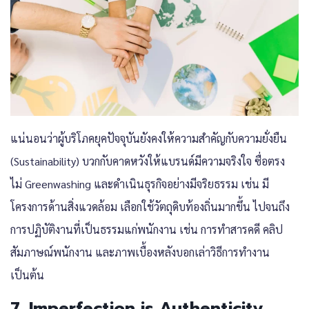
แน่นอนว่าผู้บริโภคยุคปัจจุบันยังคงให้ความสำคัญกับความยั่งยืน
(Sustainability) บวกกับคาดหวังให้แบรนด์มีความจริงใจ ซื่อตรง
ไม่ Greenwashing และดำเนินธุรกิจอย่างมีจริยธรรม เช่น มี
โครงการด้านสิ่งแวดล้อม เลือกใช้วัตถุดิบท้องถิ่นมากขึ้น ไปจนถึง
การปฏิบัติงานที่เป็นธรรมแก่พนักงาน เช่น การทำสารคดี คลิป
สัมภาษณ์พนักงาน และภาพเบื้องหลังบอกเล่าวิธีการทำงาน
เป็นต้น
7. Imperfection is Authenticity