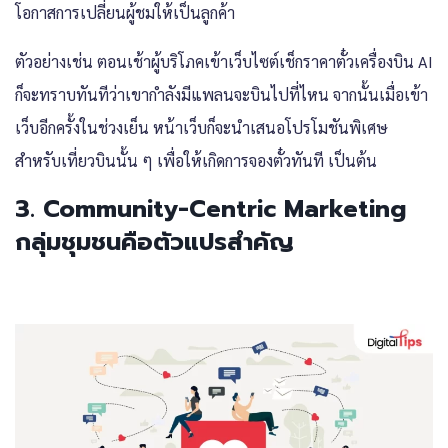
โอกาสการเปลี่ยนผู้ชมให้เป็นลูกค้า
ตัวอย่างเช่น ตอนเช้าผู้บริโภคเข้าเว็บไซต์เช็กราคาตั๋วเครื่องบิน AI
ก็จะทราบทันทีว่าเขากำลังมีแพลนจะบินไปที่ไหน จากนั้นเมื่อเข้า
เว็บอีกครั้งในช่วงเย็น หน้าเว็บก็จะนำเสนอโปรโมชันพิเศษ
สำหรับเที่ยวบินนั้น ๆ เพื่อให้เกิดการจองตั๋วทันที เป็นต้น
3. Community-Centric Marketing
กลุ่มชุมชนคือตัวแปรสำคัญ