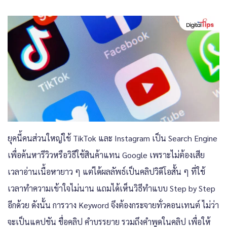
ยุคนี้คนส่วนใหญ่ใช้ TikTok และ Instagram เป็น Search Engine
เพื่อค้นหารีวิวหรือวิธีใช้สินค้าแทน Google เพราะไม่ต้องเสีย
เวลาอ่านเนื้อหายาว ๆ แต่ได้ผลลัพธ์เป็นคลิปวิดีโอสั้น ๆ ที่ใช้
เวลาทำความเข้าใจไม่นาน แถมได้เห็นวิธีทำแบบ Step by Step
อีกด้วย ดังนั้น การวาง Keyword จึงต้องกระจายทั่วคอนเทนต์ ไม่ว่า
จะเป็นแคปชัน ชื่อคลิป คำบรรยาย รวมถึงคำพูดในคลิป เพื่อให้