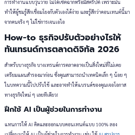
การทำงานแบบวุ่นวาย ไม่ได้เซ็ตฉากหรือมีสคริปต์ เพราะมัน
ทำให้ผู้ชมรู้สึกเชื่อมโยงกับตัวเองได้ง่าย และรู้สึกว่าคอนเทนต์นี้มา
จากคนจริง ๆ ไม่ใช่การเจนเอไอ
How-to ธุรกิจปรับตัวอย่างไรให้
ทัน
เทรนด์การตลาดดิจิทัล 2026
สำหรับบางธุรกิจ บางเทรนด์การตลาดอาจเป็นสิ่งใหม่ที่ไม่เคย
เตรียมแผนสำรองมาก่อน ซึ่งคุณสามารถนำเทคนิคเล็ก ๆ น้อย ๆ
ในบทความนี้ไปปรับใช้ และอาจทำให้แบรนด์ของคุณเจอโอกาส
ทางธุรกิจใหม่ ๆ เลยทีเดียว!
ฝึกใช้ AI เป็นผู้ช่วยในการทำงาน
แทนการให้ AI คิดและออกแบบคอนเทนต์แบบ 100% ลอง
เปลี่ยนมาให้ AI เป็นผู้ช่วยในการทำงาน เช่น ใช้
AI สรุปการ