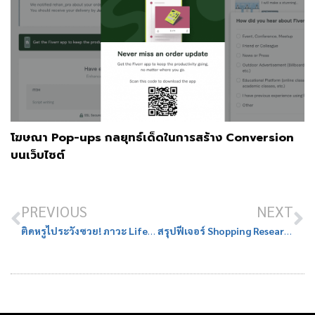
โฆษณา Pop-ups กลยุทธ์เด็ดในการสร้าง Conversion
บนเว็บไซต์
PREVIOUS
NEXT
ติดหรูไประวังซวย! ภาวะ Lifestyle Inflation รายได้สูงขึ้น แต่ดันไม่มีเงินเก็บ
สรุปฟีเจอร์ Shopping Research จาก ChatGPT ผู้ช่วย AI Personal Shopper สุดล้ำ