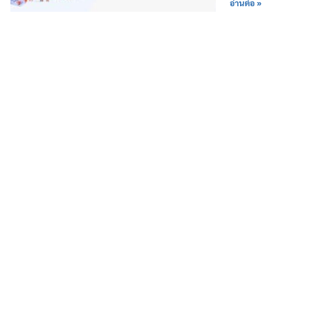
อ่านต่อ »