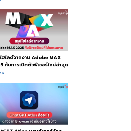
งไฮไลต์จากงาน Adobe MAX
 กับการเปิดตัวฟีเจอร์ใหม่ล่าสุด
อ »