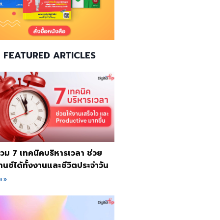
FEATURED ARTICLES
รวม 7 เทคนิคบริหารเวลา ช่วย
นซ์ได้ทั้งงานและชีวิตประจำวัน
อ »