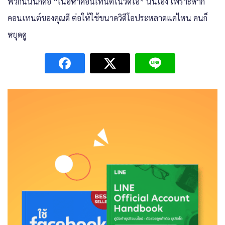
พวกนี้นั่นก็คือ “เนื้อหาคอนเทนต์ในวิดีโอ” นั่นเอง เพราะหาก
คอนเทนต์ของคุณดี ต่อให้ใช้ขนาดวิดีโอประหลาดแค่ไหน คนก็
หยุดดู