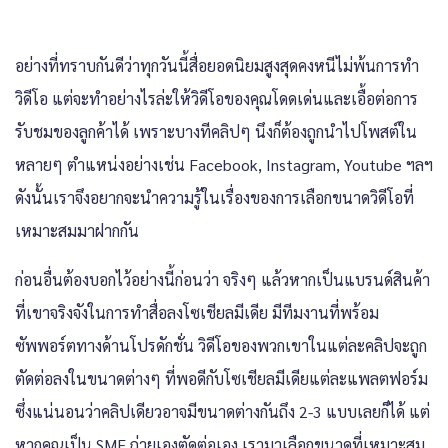
อย่างที่ทราบกันดีว่าทุกวันนี้สื่อยอดนิยมสูงสุดคงหนีไม่พ้นการทำ
วิดีโอ แต่จะทำอย่างไรล่ะให้วิดีโอของคุณโดดเด่นและเอื้อต่อการ
รับชมของลูกค้าได้ เพราะบางทีคลิปๆ นึงก็ต้องถูกนำไปโพสต์ใน
หลายๆ ตำแหน่งอย่างเช่น Facebook, Instagram, Youtube ฯลฯ
ดังนั้นเราจึงอยากจะนำความรู้ในเรื่องของการเลือกขนาดวิดีโอที่
เหมาะสมมาฝากกัน
ก่อนอื่นต้องบอกไว้อย่างนี้ก่อนว่า จริงๆ แล้วหากเป็นแบรนด์สินค้า
ที่เขาจริงจังในการทำสื่อลงโซเชียลมีเดีย มีทีมงานที่พร้อม
ซัพพอร์ตทางด้านโปรดักชั่น วิดีโอของพวกเขาในแต่ละคลิปจะถูก
ตัดต่อลงในขนาดต่างๆ ที่พอดีกับโซเชียลมีเดียแต่ละแพลตฟอร์ม
ซึ่งแน่นอนว่าคลิปเดียวอาจมีขนาดต่างกันถึง 2-3 แบบเลยก็ได้ แต่
หากคุณเป็น SME ถ่ายเองตัดต่อเอง เรามาเลือกขนาดที่เหมาะสม