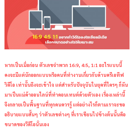
หากเป็นเมื่อก่อน ตัวเลขจำพวก 16:9, 4:5, 1:1 อะไรแบบนี้
คงจะมีแต่นักออกแบบหรือคนที่ทำงานเกี่ยวกับด้านครีเอทีฟ
วิดีโอ เท่านั้นถึงจะเข้าใจ แต่สำหรับปัจจุบันในยุคที่ใครๆ ก็หัน
มาเป็นแม่ค้าออนไลน์ที่ทำคอนเทนต์ด้วยตัวเอง เรื่องเหล่านี้
จึงกลายเป็นพื้นฐานที่ทุกคนควรรู้ แต่อย่างไรก็ตามเราจะขอ
อธิบายแบบสั้นๆ ว่าตัวเลขต่างๆ ที่เราเขียนไปข้างต้นนั้นคือ
ขนาดของวีดีโอนั่นเอง