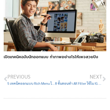
เปิดเทคนิคฉบับนักออกแบบ ทำภาพอย่างไรให้เพจสวยปัง
PREVIOUS
NEXT
5 เทคนิคออกแบบ Rich Menu ใน LINE Official Account ให้สวยน่าใช้
8 ขั้นตอนทำ AR Filter ใช้ใน IG Story ด้วยตัวเอง