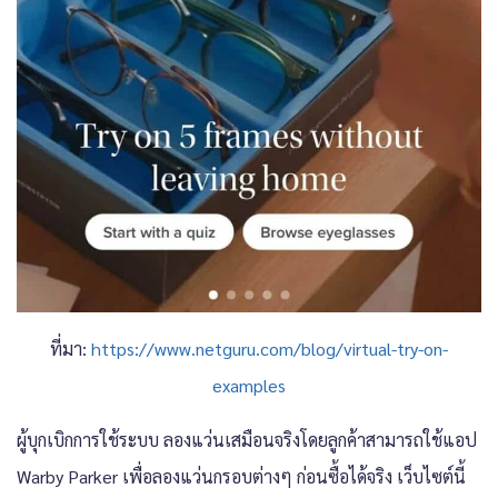
ที่มา:
https://www.netguru.com/blog/virtual-try-on-
examples
ผู้บุกเบิกการใช้ระบบ ลองแว่นเสมือนจริงโดยลูกค้าสามารถใช้แอป
Warby Parker เพื่อลองแว่นกรอบต่างๆ ก่อนซื้อได้จริง เว็บไซต์นี้