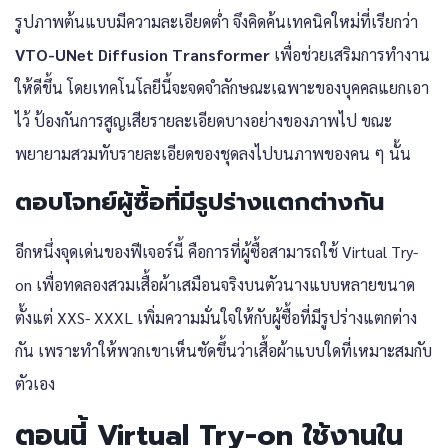
รูปภาพต้นแบบมีความละเอียดต่ำ จึงคิดค้นเทคนิคใหม่ที่เรียกว่า
VTO-UNet Diffusion Transformer
เพื่อช่วยเสริมการทำงาน
ให้ดีขึ้น โดยเทคโนโลยีนี้จะจดจำลักษณะเฉพาะของบุคคลแยกเอา
ไว้ ป้องกันการสูญเสียรายละเอียดบางอย่างของภาพไป ขณะ
พยายามสวมทับรายละเอียดของชุดลงไปบนภาพของคน ๆ นั้น
ตอบโจทย์ผู้ซื้อที่มีรูปร่างแตกต่างกัน
อีกหนึ่งจุดเด่นของฟีเจอร์นี้ คือการที่ผู้ซื้อสามารถใช้ Virtual Try-
on เพื่อทดลองสวมเสื้อผ้าเสมือนจริงบนตัวนางแบบหลายขนาด
ตั้งแต่ XXS- XXXL เพิ่มความมั่นใจให้กับผู้ซื้อที่มีรูปร่างแตกต่าง
กัน เพราะทำให้พวกเขาเห็นชัดขึ้นว่าเสื้อผ้าแบบใดที่เหมาะสมกับ
ตัวเอง
ตอนนี้ Virtual Try-on ใช้งานใน