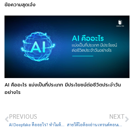
ข้อความสุดเจ๋ง
AI คืออะไร แบ่งเป็นกี่ประเภท มีประโยชน์ต่อชีวิตประจำวัน
อย่างไร
PREVIOUS
NEXT
AI Deepfake คืออะไร? ทำไมต้องระวัง เกี่ยวข้องกับมิจฉาชีพอย่างไร
สายวิดีโอต้องอ่าน เทรนด์คอนเทนต์วิดีโอ 2024 มัดรวม 3 แพลตฟอร์ม