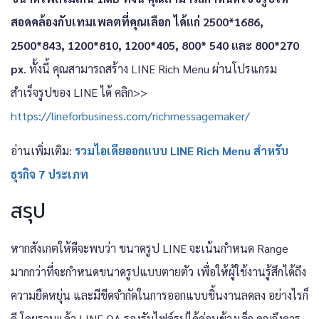
สอดคล้องกับเทมเพลตที่คุณเลือก ได้แก่ 2500*1686,
2500*843, 1200*810, 1200*405, 800* 540 และ 800*270
px
. ทั้งนี้ คุณสามารถสร้าง LINE Rich Menu ผ่านโปรแกรม
สำเร็จรูปของ LINE ได้ คลิก>>
https://lineforbusiness.com/richmessagemaker/
อ่านเพิ่มเติม:
รวมไอเดียออกแบบ LINE Rich Menu สำหรับ
ธุรกิจ 7 ประเภท
สรุป
หากสังเกตให้ดีจะพบว่า ขนาดรูป LINE จะเน้นกำหนด Range
มากกว่าที่จะกำหนดขนาดรูปแบบตายตัว เพื่อให้ผู้ใช้งานรู้สึกได้ถึง
ความยืดหยุ่น และมีขีดจำกัดในการออกแบบชิ้นงานลดลง อย่างไรก็
ดี โดยรวมแล้ว LINE OA รองรับไฟล์รูปได้ค่อนข้างเล็ก คุณจึงควร