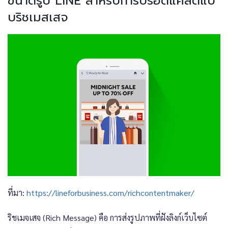
ขนาดรูป LINE สำหรับการบรอดแคสต์แบ
บริชเมสเสจ
ที่มา:
https://lineforbusiness.com/richcontentmaker/
ริชเมจเสจ (Rich Message) คือ การส่งรูปภาพที่ฝังลิงก์เว็บไซต์