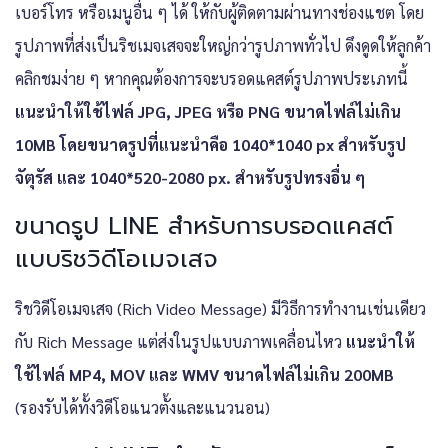
เบอร์โทร หรือเมนูอื่น ๆ ได้ ให้กับผู้ติดตามผ่านทางช่องแชต โดย
รูปภาพที่ส่งเป็นริชเมจเสจจะใหญ่กว่ารูปภาพทั่วไป ดึงดูดให้ลูกค้า
คลิกชมง่าย ๆ หากคุณต้องการจะบรอดแคสต์รูปภาพประเภทนี้
แนะนำให้ใช้ไฟล์ JPG, JPEG หรือ PNG ขนาดไฟล์ไม่เกิน
10MB โดยขนาดรูปที่แนะนำคือ 1040*1040 px สำหรับรูป
จัตุรัส และ 1040*520-2080 px. สำหรับรูปทรงอื่น ๆ
ขนาดรูป LINE สำหรับการบรอดแคสต์
แบบริชวิดีโอเมจเสจ
ริชวิดีโอเมจเสจ (Rich Video Message) มีวิธีการทำงานเช่นเดียว
กับ Rich Message แต่ส่งในรูปแบบภาพเคลื่อนไหว
แนะนำให้
ใช้ไฟล์ MP4, MOV และ WMV ขนาดไฟล์ไม่เกิน 200MB
(รองรับได้ทั้งวิดีโอแนวตั้งและแนวนอน)