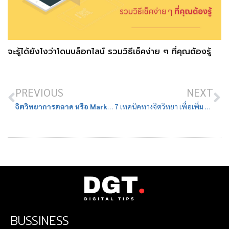
จะรู้ได้ยังไงว่าโดนบล็อกไลน์ รวมวิธีเช็คง่าย ๆ ที่คุณต้องรู้
PREVIOUS
NEXT
จิตวิทยาการตลาด หรือ Marketing Psychology คืออะไร ทำไมเจ้าของธุรกิจควรรู้จัก
7 เทคนิคทางจิตวิทยา เพื่อเพิ่ม Perceived Value ที่ธุรกิจใหม่ห้ามพลาด
BUSSINESS