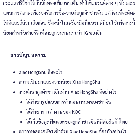
กระแสฟรีวีซ่าให้กับนักท่องเที่ยวชาวจีน ทำให้แบรนด์ต่าง ๆ ทั้ง Gl
แผนการตลาดเพื่อรองรับการซื้อ-ขายกับลูกค้าชาวจีน แต่ก่อนที่จะติดต
ให้ดีและถี่ถ้วนเสียก่อน ซึ่งหนึ่งในเครื่องมือที่แบรนด์นิยมใช้เพื่อกา
นิยมสำหรับสายรีวิวที่เคยถูกขนานนามว่า IG ของจีน
สารบัญบทความ
XiaoHongShu คืออะไร
ความเป็นมาและความนิยม XiaoHongShu
การศึกษาลูกค้าชาวจีนผ่าน XiaoHongShu ดีอย่างไร
ได้ศึกษารูปแบบการทำคอนเทนต์ของชาวจีน
ได้ศึกษาการทำงานของ KOC
ได้เก็บข้อมูลฟีดแบคของลูกค้าชาวจีนที่มีต่อสินค้าไทย
อยากทดลองสมัครเข้าร่วม XiaoHongShu ต้องทำอย่างไร