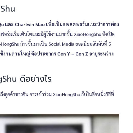
ngShu
da Qu และ Charlwin Mao เพื่อเป็นแพลตฟอร์มแนะนำการท่อง
อร์มเริ่มเติบโตและมีผู้ใช้งานมากขึ้น XiaoHongShu จึงเปิด
oHongShu ก้าวขึ้นมาเป็น Social Media ยอดนิยมอันดับที่ 5
้ใช้งานส่วนใหญ่ คือประชากร Gen Y – Gen Z อายุระหว่าง
gShu ดีอย่างไร
งลูกค้าชาวจีน การเข้าร่วม XiaoHongShu ก็เป็นอีกหนึ่งวิธีที่