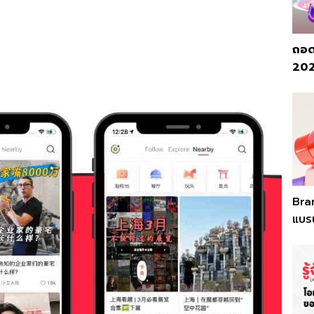
ถอด
2026
Bra
แบรน