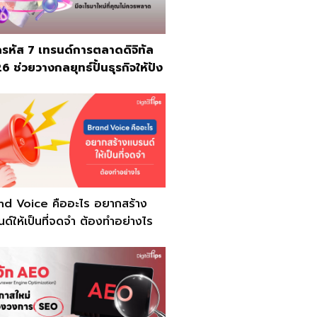
รหัส 7 เทรนด์การตลาดดิจิทัล
 ช่วยวางกลยุทธ์ปั้นธุรกิจให้ปัง
nd Voice คืออะไร อยากสร้าง
ด์ให้เป็นที่จดจำ ต้องทำอย่างไร