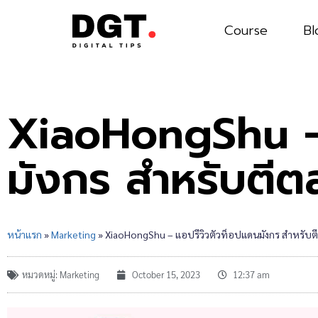
Course
Bl
XiaoHongShu – 
มังกร สำหรับตีต
หน้าแรก
»
Marketing
»
XiaoHongShu – แอปรีวิวตัวท็อปแดนมังกร สำหรับต
หมวดหมู่:
Marketing
October 15, 2023
12:37 am