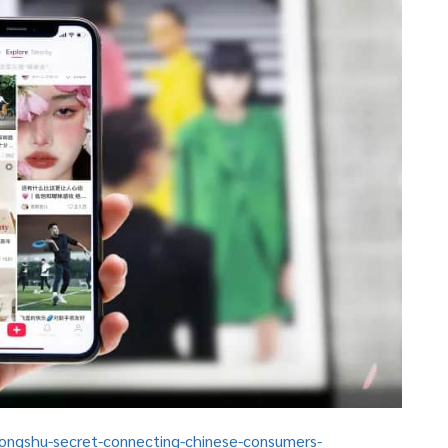
ongshu-secret-connecting-chinese-consumers-