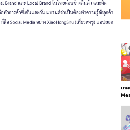
obal Brand และ Local Brand ในไทยค่อนข้างตื่นตัว และคิด
่อทำการค้าซึ่งกันและกัน แบรนด์จำเป็นต้องทำความรู้จักลูกค้า
รนี้ ก็คือ Social Media อย่าง XiaoHongShu (เสี่ยวหงชู) แอปยอด
เทค
Mas