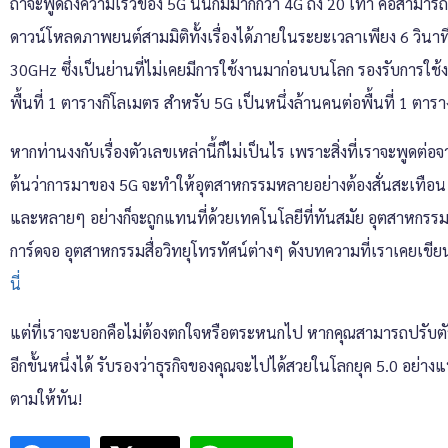
ถ้าจะพูดถึงความเร็วของ 5G นั้นก็มีมากกว่า 4G ถึง 20 เท่า คือส
ดาวน์โหลดภาพยนต์สามมิติทั้งเรื่องได้ภายในระยะเวลาเพียง 6 วินาที 
30GHz ซึ่งเป็นย่านที่ไม่เคยมีการใช้งานมาก่อนบนโลก รองรับการใช้ง
พื้นที่ 1 ตารางกิโลเมตร สำหรับ 5G เป็นหนึ่งล้านคนต่อพื้นที่ 1 ตาร
หากท่านงงกับเรื่องตัวเลขเหล่านี้ก็ไม่เป็นไร เพราะสิ่งที่เราจะพูดต่อจา
ต้นว่าการมาของ 5G จะทำให้อุตสาหกรรมหลายอย่างต้องสั่นสะเทือน
และหลายๆ อย่างก็จะถูกแทนที่ด้วยเทคโนโลยีที่ทันสมัย อุตสาหกรร
การ์ดจอ อุตสาหกรรมสื่อวิทยุโทรทัศน์ต่างๆ ดังบทความที่เราเคยเขีย
นี่
แต่ที่เราจะบอกคือไม่ต้องตกใจหรือตระหนกไป หากคุณสามารถปรับตั
อีกขั้นหนึ่งได้ รับรองว่าธุรกิจของคุณจะไปได้สวยในโลกยุค 5.0 อย่างแ
ตามให้ทัน!