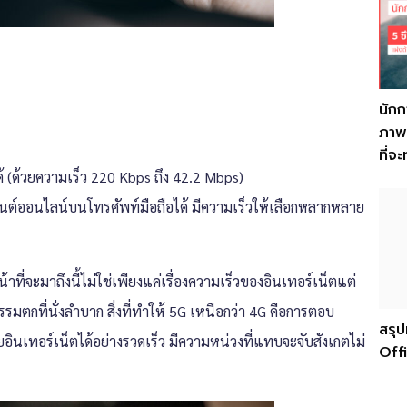
นักก
ภาพ
ที่จ
ด้ (ด้วยความเร็ว 220 Kbps ถึง 42.2 Mbps)
พยนต์ออนไลน์บนโทรศัพท์มือถือได้ มีความเร็วให้เลือกหลากหลาย
ี่จะมาถึงนี้ไม่ใช่เพียงแค่เรื่องความเร็วของอินเทอร์เน็ตแต่
รมตกที่นั่งลำบาก สิ่งที่ทำให้ 5G เหนือกว่า 4G คือการตอบ
สรุป
อินเทอร์เน็ตได้อย่างรวดเร็ว มีความหน่วงที่แทบจะจับสังเกตไม่
Off