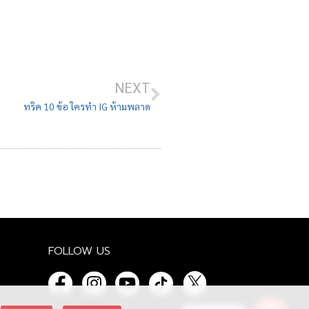
NEXT
ทริค 10 ข้อ ใครทำ IG ห้ามพลาด
FOLLOW US