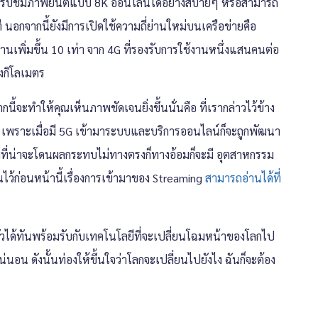
ามารถรับชมภาพยนต์แบบ 8K ออนไลน์ได้อย่างสบายๆ หรือสามารถ
นอกจากนี้ยังมีการเปิดใช้ความถี่ย่านใหม่บนเครือข่ายคือ
านเพิ่มขึ้น 10 เท่า จาก 4G ที่รองรับการใช้งานหนึ่งแสนคนต่อ
างกิโลเมตร
กนี้จะทำให้คุณเห็นภาพชัดเจนยิ่งขึ้นนั่นคือ ที่เรากล่าวไว้ข้าง
 เพราะเมื่อมี 5G เข้ามาระบบและบริการออนไลน์ก็จะถูกพัฒนา
มที่น่าจะโดนผลกระทบไม่ทางตรงก็ทางอ้อมก็จะมี อุตสาหกรรม
นไว้ก่อนหน้านี้เรื่องการเข้ามาของ Streaming
สามารถอ่านได้ที่
วได้ทันพร้อมรับกับเทคโนโลยีที่จะเปลี่ยนโฉมหน้าของโลกไป
น่นอน ดังนั้นท่องให้ขึ้นใจว่าโลกจะเปลี่ยนไปยังไง ฉันก็จะต้อง