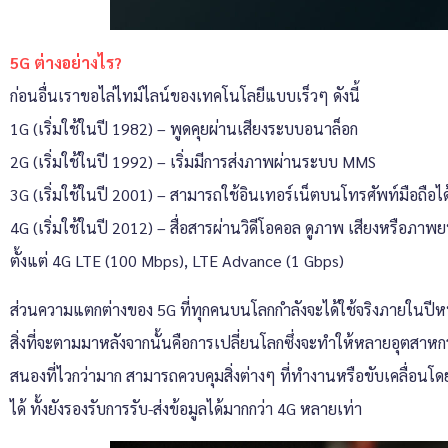
5G ต่างอย่างไร?
ก่อนอื่นเราขอไล่ไทม์ไลน์ของเทคโนโลยีแบบเร็วๆ ดังนี้
1G (เริ่มใช้ในปี 1982) – พูดคุยผ่านเสียงระบบอนาล็อก
2G (เริ่มใช้ในปี 1992) – เริ่มมีการส่งภาพผ่านระบบ MMS
3G (เริ่มใช้ในปี 2001) – สามารถใช้อินเทอร์เน็ตบนโทรศัพท์มือถือไ
4G (เริ่มใช้ในปี 2012) – สื่อสารผ่านวิดีโอคอล ดูภาพ เสียงหรือภา
ตั้งแต่ 4G LTE (100 Mbps), LTE Advance (1 Gbps)
ส่วนความแตกต่างของ 5G ที่ทุกคนบนโลกกำลังจะได้ใช้จริงภายในปีหน้าท
สิ่งที่จะตามมาหลังจากนั้นคือการเปลี่ยนโลกซึ่งจะทำให้หลายอุตสาหกร
สนองที่ไวกว่ามาก สามารถควบคุมสิ่งต่างๆ ที่ทำงานหรือขับเคลื่อนโดย
ได้ ทั้งยังรองรับการรับ-ส่งข้อมูลได้มากกว่า 4G หลายเท่า