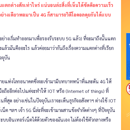
ตกต่างสักเท่าไหร่ แน่นอนล่ะสิ่งที่เห็นได้ชัดคือความเร็ว
ยงอย่างเดียวพอมาเป็น 4G ก็สามารถวิดีโอคอลคุยกันได้แบบ
ายอย่างเริ่มทำออกมาเพื่อรองรับระบบ 5G แล้ว) ที่จะมาถึงนั้นแตก
ิงแล้วมันคืออะไร แล้วค่อยมาว่ากันถึงเรื่องความแตกต่างที่เรียก
จจุบัน
้สายแห่งโลกอนาคตซึ่งจะเข้ามามีบทบาทหน้าที่และดัน 4G ให้
่มือถืออีกต่อไปแต่จะทำให้ IOT หรือ (Internet of things) ที่
ที่สุด อย่างเช่นในปัจจุบันเราจะเห็นธุรกิจอสังหาฯ ต่างใช้ IOT
น็ต ฯลฯ เจ้า 5G นี่ล่ะที่จะเข้ามาผสานข้อจำกัดต่างๆ ที่ปัจจุบัน
บอินเทอร์เน็ตได้ด้วยตัวของมันเอง ไม่ต้องใช้ตัวกลางหรือ