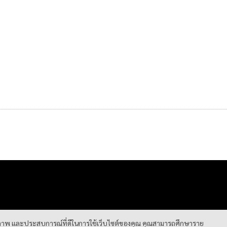
ธิภาพ และประสบการณ์ที่ดีในการใช้เว็บไซต์ของคุณ คุณสามารถศึกษาราย