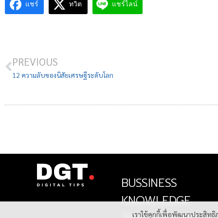
แชร์
ทวิต
แชร์ไลน์
PREVIOUS
12 ความลับของนิสัยเศรษฐีระดับโลก
BUSSINESS
KNOWLEDGE
เราใช้คุกกี้เพื่อพัฒนาประสิท