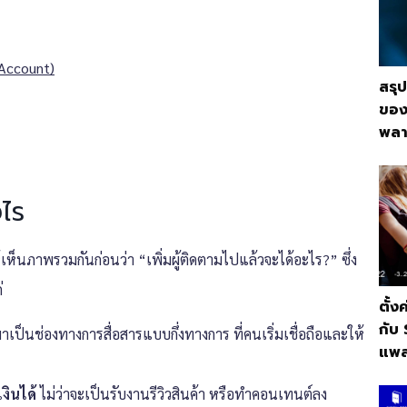
l Account)
สรุ
ของ
พลา
งไร
้เห็นภาพรวมกันก่อนว่า “เพิ่มผู้ติดตามไปแล้วจะได้อะไร?” ซึ่ง
่
ตั้ง
กับ
เป็นช่องทางการสื่อสารแบบกึ่งทางการ ที่คนเริ่มเชื่อถือและให้
แพล
งินได้
ไม่ว่าจะเป็นรับงานรีวิวสินค้า หรือทำคอนเทนต์ลง