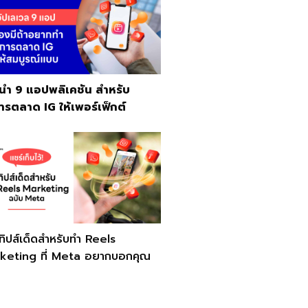
นำ 9 แอปพลิเคชัน สำหรับ
ารตลาด IG ให้เพอร์เฟ็กต์
ิปส์เด็ดสำหรับทำ Reels
keting ที่ Meta อยากบอกคุณ