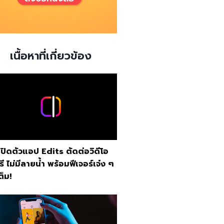
เนื้อหาที่เกี่ยวข้อง
เปิดตัวแอป Edits ตัดต่อวิดีโอ
รี ไม่มีลายน้ำ พร้อมฟีเจอร์เจ๋ง ๆ
ต็ม!