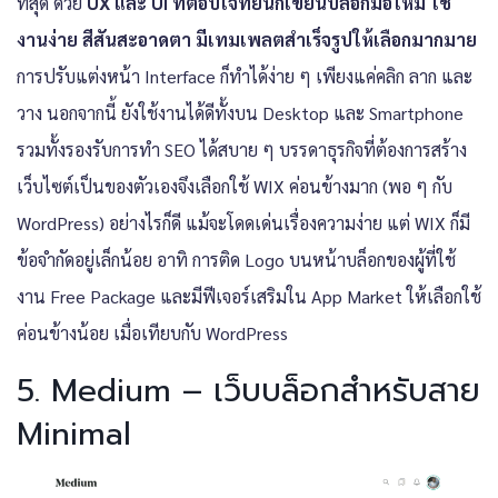
ที่สุด ด้วย
UX และ UI ที่ตอบโจทย์นักเขียนบล็อกมือใหม่ ใช้
งานง่าย สีสันสะอาดตา มีเทมเพลตสำเร็จรูปให้เลือกมากมาย
การปรับแต่งหน้า Interface ก็ทำได้ง่าย ๆ เพียงแค่คลิก ลาก และ
วาง นอกจากนี้ ยังใช้งานได้ดีทั้งบน Desktop และ Smartphone
รวมทั้งรองรับการทำ SEO ได้สบาย ๆ บรรดาธุรกิจที่ต้องการสร้าง
เว็บไซต์เป็นของตัวเองจึงเลือกใช้ WIX ค่อนข้างมาก (พอ ๆ กับ
WordPress) อย่างไรก็ดี แม้จะโดดเด่นเรื่องความง่าย แต่ WIX ก็มี
ข้อจำกัดอยู่เล็กน้อย อาทิ การติด Logo บนหน้าบล็อกของผู้ที่ใช้
งาน Free Package และมีฟีเจอร์เสริมใน App Market ให้เลือกใช้
ค่อนข้างน้อย เมื่อเทียบกับ WordPress
5. Medium – เว็บบล็อกสำหรับสาย
Minimal