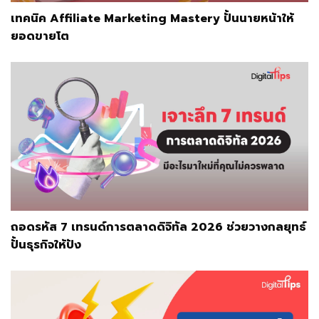
เทคนิค Affiliate Marketing Mastery ปั้นนายหน้าให้
ยอดขายโต
ถอดรหัส 7 เทรนด์การตลาดดิจิทัล 2026 ช่วยวางกลยุทธ์
ปั้นธุรกิจให้ปัง