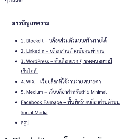
ๆ กันเลย
สารบัญบทความ
1. Blockdit – บล็อกส่วนตัวแบบสร้างรายได้
2. LinkedIn – บล็อกส่วนตัวฉบับคนทำงาน
3. WordPress – ตัวเลือกแรก ๆ ของคนอยากมี
เว็บไซต์
4. WIX – เว็บบล็อกที่ใช้งานง่าย สบายตา
5. Medium – เว็บบล็อกสำหรับสาย Minimal
Facebook Fanpage – พื้นที่สร้างบล็อกส่วนตัวบน
Social Media
สรุป