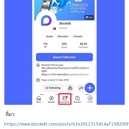
ที่มา:
https://www.blockdit.com/posts/63e2012315414a7158200f