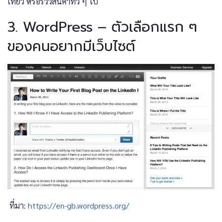
เที่ยว หรือรีวิวสินค้าทั่ว ๆ ไป
3. WordPress – ตัวเลือกแรก ๆ
ของคนอยากมีเว็บไซต์
ที่มา:
https://en-gb.wordpress.org/