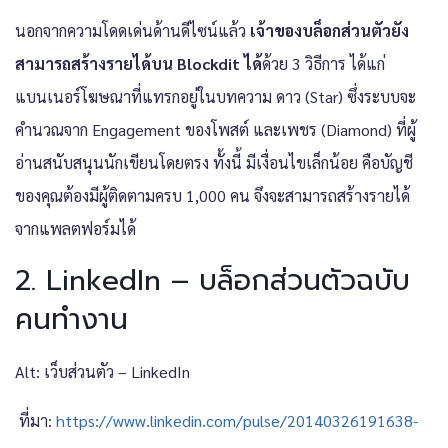
นอกจากความโดดเด่นด้านดีไซน์แล้ว
เจ้าของบล็อกส่วนตัวยัง
สามารถสร้างรายได้บน Blockdit ได้
ด้วย 3 วิธีการ ได้แก่
แบนเนอร์โฆษณาที่แทรกอยู่ในบทความ ดาว (Star) ซึ่งระบบจะ
คำนวณจาก Engagement ของโพสต์ และเพชร (Diamond) ที่ผู้
อ่านสนับสนุนนักเขียนโดยตรง ทั้งนี้ มีเงื่อนไขเล็กน้อย คือบัญชี
ของคุณต้องมีผู้ติดตามครบ 1,000 คน จึงจะสามารถสร้างรายได้
จากแพลตฟอร์มได้
2. LinkedIn – บล็อกส่วนตัวฉบับ
คนทำงาน
Alt: เว็บส่วนตัว – LinkedIn
ที่มา:
https://www.linkedin.com/pulse/20140326191638-