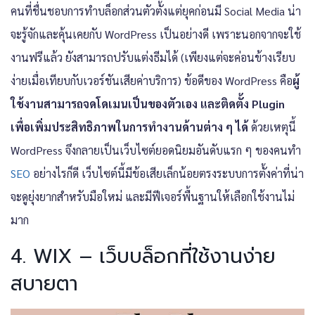
คนที่ชื่นชอบการทำบล็อกส่วนตัวตั้งแต่ยุคก่อนมี Social Media น่า
จะรู้จักและคุ้นเคยกับ WordPress เป็นอย่างดี เพราะนอกจากจะใช้
งานฟรีแล้ว ยังสามารถปรับแต่งธีมได้ (เพียงแต่จะค่อนข้างเรียบ
ง่ายเมื่อเทียบกับเวอร์ชันเสียค่าบริการ) ข้อดีของ WordPress คือ
ผู้
ใช้งานสามารถจดโดเมนเป็นของตัวเอง และติดตั้ง Plugin
เพื่อเพิ่มประสิทธิภาพในการทำงานด้านต่าง ๆ ได้
ด้วยเหตุนี้
WordPress จึงกลายเป็นเว็บไซต์ยอดนิยมอันดับแรก ๆ ของคนทำ
SEO
อย่างไรก็ดี เว็บไซต์นี้มีข้อเสียเล็กน้อยตรงระบบการตั้งค่าที่น่า
จะดูยุ่งยากสำหรับมือใหม่ และมีฟีเจอร์พื้นฐานให้เลือกใช้งานไม่
มาก
4. WIX – เว็บบล็อกที่ใช้งานง่าย
สบายตา