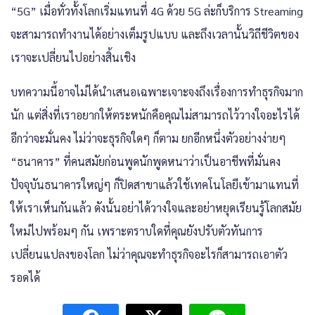
“5G” เมื่อทั่วทั้งโลกเริ่มแทนที่ 4G ด้วย 5G ล่ะก็บริการ Streaming
จะสามารถทำงานได้อย่างเต็มรูปแบบ และถึงเวลานั้นวิถีชีวิตของ
เราจะเปลี่ยนไปอย่างสิ้นเชิง
บทความนี้อาจไม่ได้นำเสนอเฉพาะเจาะจงถึงเรื่องการทำธุรกิจมาก
นัก แต่สิ่งที่เราอยากให้ตระหนักคือคุณไม่สามารถไว้วางใจอะไรได้
อีกว่าจะมั่นคง ไม่ว่าจะธุรกิจใดๆ ก็ตาม ยกอีกหนึ่งตัวอย่างง่ายๆ
“ธนาคาร” ที่คนสมัยก่อนพูดนักพูดหนาว่าเป็นอาชีพที่มั่นคง
ปัจจุบันธนาคารใหญ่ๆ ก็ปิดสาขาแล้วใช้เทคโนโลยีเข้ามาแทนที่
ให้เราเห็นกันแล้ว ดังนั้นอย่าได้วางใจและอย่าหยุดเรียนรู้โลกสมัย
ใหม่ไปพร้อมๆ กัน เพราะตราบใดที่คุณยังปรับตัวทันการ
เปลี่ยนแปลงของโลก ไม่ว่าคุณจะทำธุรกิจอะไรก็สามารถเอาตัว
รอดได้