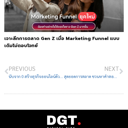
เจาะลึกการตลาด Gen Z เมื่อ Marketing Funnel แบบ
เดิมไม่ตอบโจทย์
PREVIOUS
NEXT
นับจาก 0 สร้างธุรกิจออนไลน์ด้วยกลยุทธ์การตลาดคอนเทนต์
สุดยอดการตลาด ชวนหาคำตอบว่า “ทำไม” รองเท้าธรรมดาถึงมีราคาดียิ่งกว่าทอง