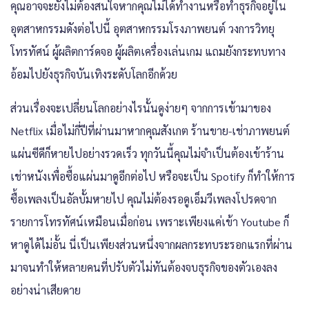
คุณอาจจะยังไม่ต้องสนใจหากคุณไม่ได้ทำงานหรือทำธุรกิจอยู่ใน
อุตสาหกรรมดังต่อไปนี้ อุตสาหกรรมโรงภาพยนต์ วงการวิทยุ
โทรทัศน์ ผู้ผลิตการ์ดจอ ผู้ผลิตเครื่องเล่นเกม แถมยังกระทบทาง
อ้อมไปยังธุรกิจบันเทิงระดับโลกอีกด้วย
ส่วนเรื่องจะเปลี่ยนโลกอย่างไรนั้นดูง่ายๆ จากการเข้ามาของ
Netflix เมื่อไม่กี่ปีที่ผ่านมาหากคุณสังเกต ร้านขาย-เช่าภาพยนต์
แผ่นซีดีก็หายไปอย่างรวดเร็ว ทุกวันนี้คุณไม่จำเป็นต้องเข้าร้าน
เช่าหนังเพื่อซื้อแผ่นมาดูอีกต่อไป หรือจะเป็น Spotify ก็ทำให้การ
ซื้อเพลงเป็นอัลบั้มหายไป คุณไม่ต้องรอดูเอ็มวีเพลงโปรดจาก
รายการโทรทัศน์เหมือนเมื่อก่อน เพราะเพียงแค่เข้า Youtube ก็
หาดูได้ไม่อั้น นี่เป็นเพียงส่วนหนึ่งจากผลกระทบระรอกแรกที่ผ่าน
มาจนทำให้หลายคนที่ปรับตัวไม่ทันต้องจบธุรกิจของตัวเองลง
อย่างน่าเสียดาย