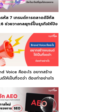
รหัส 7 เทรนด์การตลาดดิจิทัล
 ช่วยวางกลยุทธ์ปั้นธุรกิจให้ปัง
nd Voice คืออะไร อยากสร้าง
ด์ให้เป็นที่จดจำ ต้องทำอย่างไร