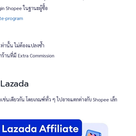
ogin Shopee ในฐานะผู้ซื้อ
ate-program
เท่านั้น ไม่ต้องแปลงซ้ำ
ร้านที่มี Extra Commission
บ Lazada
นใจเช่นเดียวกัน โดยเกณฑ์ทั่ว ๆ ไปอาจแตกต่างกับ Shopee เล็ก