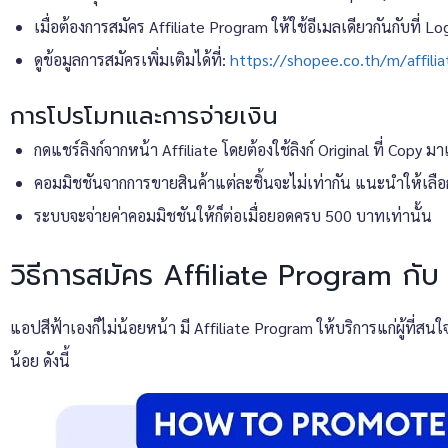
เมื่อต้องการสมัคร Affiliate Program ให้ใช้อีเมลเดียวกันกับที่ L
ดูข้อมูลการสมัครเพิ่มเติมได้ที่:
https://shopee.co.th/m/affili
การโปรโมทและการจ่ายเงิน
กดแชร์ลิงก์จากหน้า Affiliate โดยต้องใช้ลิงก์ Original ที่ Copy มา
คอมมิชชันจากการขายสินค้าแต่ละชิ้นจะไม่เท่ากัน แนะนำให้เลือก
ระบบจะจ่ายค่าคอมมิชชันให้ก็ต่อเมื่อยอดครบ 500 บาทเท่านั้น
วิธีการสมัคร Affiliate Program กั
แอปสีฟ้าเองก็ไม่น้อยหน้า มี Affiliate Program ให้บริการแก่ผู้ที่ส
น้อย ดังนี้