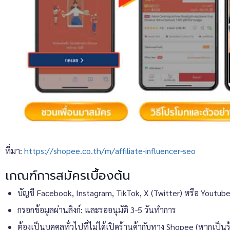
ที่มา:
https://shopee.co.th/m/affiliate-influencer-seo
เกณฑ์การสมัครเบื้องต้น
บัญชี Facebook, Instagram, TikTok, X (Twitter) หรือ Youtube ท
กรอกข้อมูลผ่านลิงก์: และรออนุมัติ 3-5 วันทำการ
ต้องเป็นบุคคลทั่วไปที่ไม่ได้เปิดร้านค้ากับทาง Shopee (หากเป็น