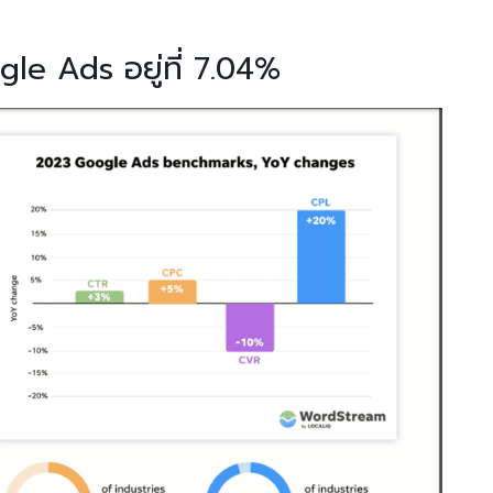
le Ads อยู่ที่ 7.04%