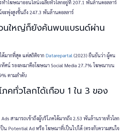
ารทำโฆษณาออนไลน์เฉลี่ยทั่วโลกอยู่ที่ 207.1 พันล้านดอลลาร์
ะพุ่งสูงขึ้นถึง 247.3 พันล้านดอลลาร์
นส่วนใหญ่ก็ยังค้นพบแบรนด์ผ่าน
ด้มากที่สุด แต่สถิติจาก
Datarepartal
(2023) ยืนยันว่า ผู้คน
งโทรทัศน์ รองลงมาคือโฆษณา Social Media 27.7% โฆษณาบน
.9% ตามลำดับ
โภคทั่วโลกได้เกือบ 1 ใน 3 ของ
s สามารถเข้าถึงผู้บริโภคได้มากถึง 2.53 พันล้านรายทั่วโลก
ังเป็น Potential Ad หรือ โฆษณาที่เป็นไปได้ (ตรงกับความสนใจ