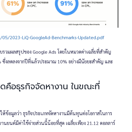
3/05/2023-LiQ-GoogleAd-Benchmarks-Updated.pdf
วบรวมผลสรุปของ Google Ads โดยในหมวดค่าเฉลี่ยที่สำคัญ
4% ซึ่งลดลงจากปีที่แล้วประมาณ 10% อย่างมีนัยยะสำคัญ และ
สุดคือธุรกิจจัดหางาน ในขณะที่
งให้ข้อมูลว่า ธุรกิจประเภทจัดหางานมีต้นทุนต่อโอกาสในการ
นยนต์มีค่าใช้จ่ายส่วนนี้น้อยที่สุด เฉลี่ยเพียง 21.12 ดอลลาร์