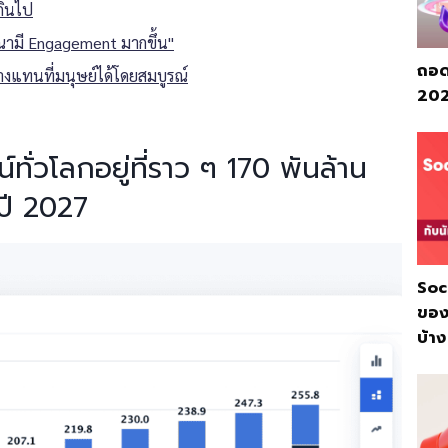
กินไป
ณามี Engagement มากขึ้น"
ถอด
างแทนที่มนุษย์ได้โดยสมบูรณ์
2026
ั่วโลกอยู่ที่ราว ๆ 170 พันล้าน
นปี 2027
Soc
ของ
บ้าง