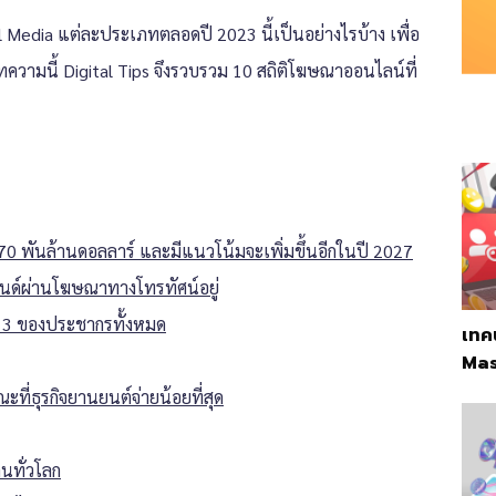
 Media แต่ละประเภทตลอดปี 2023 นี้เป็นอย่างไรบ้าง เพื่อ
ความนี้ Digital Tips จึงรวบรวม 10 สถิติโฆษณาออนไลน์ที่
70 พันล้านดอลลาร์ และมีแนวโน้มจะเพิ่มขึ้นอีกในปี 2027
บรนด์ผ่านโฆษณาทางโทรทัศน์อยู่
ใน 3 ของประชากรทั้งหมด
เทค
Mas
ณะที่ธุรกิจยานยนต์จ่ายน้อยที่สุด
คนทั่วโลก