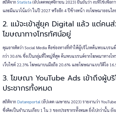
สถิติจาก
Statista
(อัปเดตพฤศจิกายน 2023) ยืนยันว่า งบที่ใช้เพื่อก
และมีแนวโน้มว่า ในปี 2027 หรืออีก 4 ปีข้างหน้า งบโฆษณาออนไลน์จ
2. แม้จะเข้าสู่ยุค Digital แล้ว แต่ค
โฆษณาทางโทรทัศน์อยู่
คุณอาจคิดว่า Social Media คือช่องทางที่ทำให้ผู้บริโภคค้นพบแบรนด์ไ
กว่า 30.6% ซึ่งเป็นกลุ่มที่ใหญ่ที่สุด ค้นพบแบรนด์จากโฆษณาทา
เว็บไซต์ 22.3% โฆษณาบนมือถือ 20.6% และโฆษณาแบบวิดีโอ 16
3. โฆษณา YouTube Ads เข้าถึงผู้บริ
ประชากรทั้งหมด
สถิติจาก
Datareportal
(อัปเดต เมษายน 2023) รายงานว่า YouTube Ad
ซึ่งคิดเป็นจำนวนเกือบ 1 ใน 3 ของประชากรทั้งหมด ยิ่งไปกว่านั้น ย