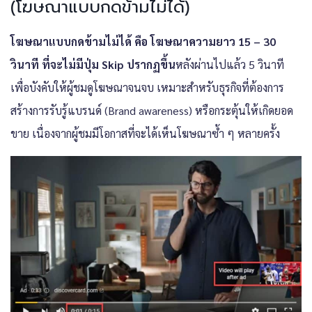
(โฆษณาแบบกดข้ามไม่ได้)
โฆษณาแบบกดข้ามไม่ได้ คือ โฆษณาความยาว 15 – 30
วินาที ที่จะไม่มีปุ่ม Skip ปรากฏขึ้น
หลังผ่านไปแล้ว 5 วินาที
เพื่อบังคับให้ผู้ชมดูโฆษณาจนจบ
เหมาะสำหรับธุรกิจที่ต้องการ
สร้างการรับรู้แบรนด์ (Brand awareness) หรือกระตุ้นให้เกิดยอด
ขาย เนื่องจากผู้ชมมีโอกาสที่จะได้เห็นโฆษณาซ้ำ ๆ หลายครั้ง