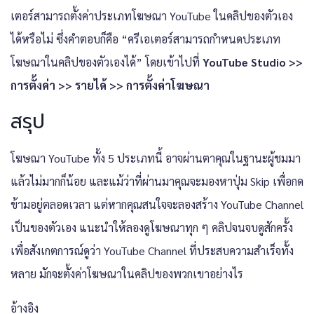
เตอร์สามารถตั้งค่าประเภทโฆษณา YouTube ในคลิปของตัวเอง
ได้หรือไม่ ซึ่งคำตอบก็คือ “ครีเอเตอร์สามารถกำหนดประเภท
โฆษณาในคลิปของตัวเองได้” โดยเข้าไปที่
YouTube Studio >>
การตั้งค่า >> รายได้ >> การตั้งค่าโฆษณา
สรุป
โฆษณา YouTube ทั้ง 5 ประเภทนี้ อาจผ่านตาคุณในฐานะผู้ชมมา
แล้วไม่มากก็น้อย และแม้ว่าที่ผ่านมาคุณจะมองหาปุ่ม Skip เพื่อกด
ข้ามอยู่ตลอดเวลา แต่หากคุณสนใจจะลองสร้าง YouTube Channel
เป็นของตัวเอง แนะนำให้ลองดูโฆษณาทุก ๆ คลิปจนจบดูสักครั้ง
เพื่อสังเกตการณ์ดูว่า YouTube Channel ที่ประสบความสำเร็จทั้ง
หลาย มักจะตั้งค่าโฆษณาในคลิปของพวกเขาอย่างไร
อ้างอิง