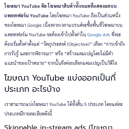
โฆษณา YouTube คือ โฆษณาสินค้าทั้งหมดที่แสดงผลบน
แพลตฟอร์ม YouTube
โดยโฆษณา YouTube ถือเป็นส่วนหนึ่ง
ของโฆษณา Google เนื่องจากเวลาแบรนด์จะซื้อพื้นที่โฆษณาบน
แพลตฟอร์ม YouTube จะต้องเข้าไปตั้งค่าใน
Google Ads
ซึ่งจะ
ต้องเริ่มตั้งค่าตั้งแต่ “วัตถุประสงค์ (Objective)” เลือก “การเข้าถึง
การรับรู้ และการพิจารณา” หรือ “สร้างแคมเปญโดยไม่มีคำ
แนะนำของเป้าหมาย” จากนั้นจึงค่อยเลือกแคมเปญเป็นวิดีโอ
โฆษณา YouTube แบ่งออกเป็นกี่
ประเภท อะไรบ้าง
เราสามารถแบ่งโฆษณา YouTube ได้ทั้งสิ้น 5 ประเภท โดยแต่ละ
ประเภทมีรายละเอียดดังนี้
Skippable in-stream ads (โฆษณา