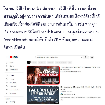
โฆษณาวิดีโอในหน้าฟีด คือ รายการวิดีโอที่ขึ้นว่า Ad ซึ่งจะ
ปรากฏคั่นอยู่ตามรายการค้นหา
เพื่อโปรโมตเนื้อหาวิดีโอที่ใกล้
เคียงหรือเกี่ยวข้องกับวิดีโอบนรายการค้นหานั้น ๆ เช่น หากคุณ
กำลัง Search หาวิดีโอเกี่ยวกับโปรแกรม CRM คุณก็อาจจะพบ In-
feed video ads ของบริษัทรับทำ CRM คั่นอยู่ระหว่างผลการ
ค้นหา เป็นต้น