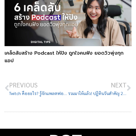
เคล็ดลับสร้าง Podcast ให้ปัง ถูกใจคนฟัง ยอดวิวพุ่งทุก
แอป
PREVIOUS
NEXT
Twitch คืออะไร? รู้จักแพลตฟอร์มขวัญใจสตรีมเมอร์ ที่ไม่ได้มีแค่เกม
รวมมาให้แล้ว! ปฏิทินวันสำคัญ 2024 สำหรับวางแผนคิดคอนเทนต์