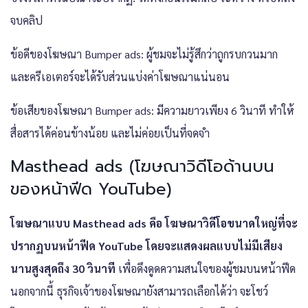
จบคลิป
ข้อดีของโฆษณา Bumper ads: ผู้ชมจะไม่รู้สึกว่าถูกรบกวนมาก
และครีเอเตอร์จะได้รับส่วนแบ่งค่าโฆษณาแน่นอน
ข้อเสียของโฆษณา Bumper ads: มีความยาวเพียง 6 วินาที ทำให้
สื่อสารได้ค่อนข้างน้อย และไม่ค่อยเป็นที่จดจำ
Masthead ads (โฆษณาวิดีโอด้านบน
ของหน้าฟีด YouTube)
โฆษณาแบบ Masthead ads คือ โฆษณาวิดีโอขนาดใหญ่ที่จะ
ปรากฏบนหน้าฟีด YouTube โดยจะแสดงผลแบบไม่มีเสียง
นานสูงสุดถึง 30 วินาที
เพื่อดึงดูดความสนใจของผู้ชมบนหน้าฟีด
นอกจากนี้ ธุรกิจเจ้าของโฆษณายังสามารถเลือกได้ว่า จะโชว์