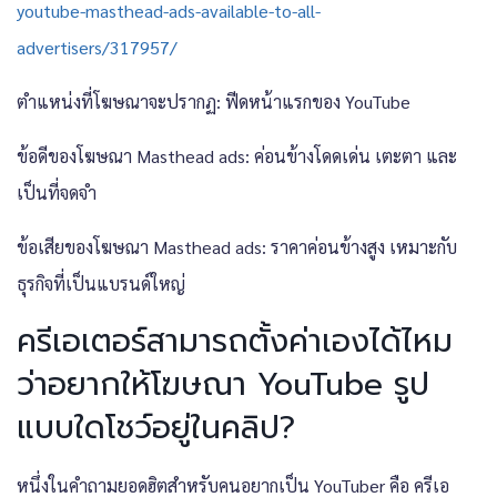
youtube-masthead-ads-available-to-all-
advertisers/317957/
ตำแหน่งที่โฆษณาจะปรากฏ: ฟีดหน้าแรกของ YouTube
ข้อดีของโฆษณา Masthead ads: ค่อนข้างโดดเด่น เตะตา และ
เป็นที่จดจำ
ข้อเสียของโฆษณา Masthead ads: ราคาค่อนข้างสูง เหมาะกับ
ธุรกิจที่เป็นแบรนด์ใหญ่
ครีเอเตอร์สามารถตั้งค่าเองได้ไหม
ว่าอยากให้โฆษณา YouTube รูป
แบบใดโชว์อยู่ในคลิป?
หนึ่งในคำถามยอดฮิตสำหรับคนอยากเป็น YouTuber คือ ครีเอ