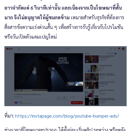
ยาวจำกัดแค่ 6 วินาทีเท่านั้น และเนื่องจากเป็นโฆษณาที่สั้น
มาก จึงไม่อนุญาตให้ผู้ชมกดข้าม
เหมาะสำหรับธุรกิจที่ต้องการ
สื่อสารข้อความเร่งด่วนสั้น ๆ เพื่อสร้างการรับรู้เกี่ยวกับโปรโมชัน
หรือวันเปิดตัวแคมเปญใหม่
ที่มา:
https://instapage.com/blog/youtube-bumper-ads/
ช่วงเวลาที่โฆษณาจะปรากฏ: ได้ทั้งก่อนเริ่มคลิป ระหว่าง หรือหลัง