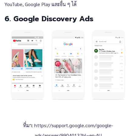
YouTube, Google Play และอื่น ๆ ได้
6. Google Discovery Ads
ที่มา:
https://support.google.com/google-
ads/answer/9904013?hl=en-AU