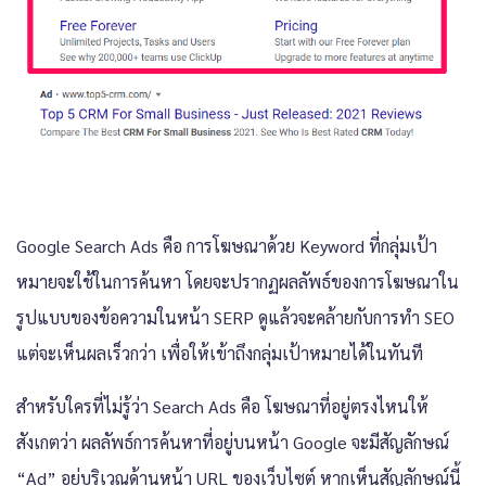
Google Search Ads คือ การโฆษณาด้วย Keyword ที่กลุ่มเป้า
หมายจะใช้ในการค้นหา โดยจะปรากฏผลลัพธ์ของการโฆษณาใน
รูปแบบของข้อความในหน้า SERP ดูแล้วจะคล้ายกับการทำ SEO
แต่จะเห็นผลเร็วกว่า เพื่อให้เข้าถึงกลุ่มเป้าหมายได้ในทันที
สำหรับใครที่ไม่รู้ว่า Search Ads คือ โฆษณาที่อยู่ตรงไหนให้
สังเกตว่า ผลลัพธ์การค้นหาที่อยู่บนหน้า Google จะมีสัญลักษณ์
“Ad” อยู่บริเวณด้านหน้า URL ของเว็บไซต์ หากเห็นสัญลักษณ์นี้