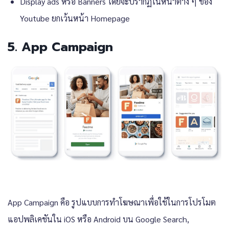
Display ads หรือ Banners โดยจะปรากฏในหน้าต่าง ๆ ของ
Youtube ยกเว้นหน้า Homepage
5. App Campaign
App Campaign คือ รูปแบบการทำโฆษณาเพื่อใช้ในการโปรโมต
แอปพลิเคชันใน iOS หรือ Android บน Google Search,