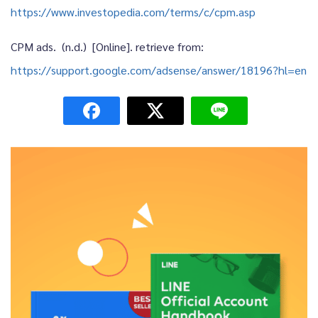
https://www.investopedia.com/terms/c/cpm.asp
CPM ads. (n.d.) [Online]. retrieve from:
https://support.google.com/adsense/answer/18196?hl=en