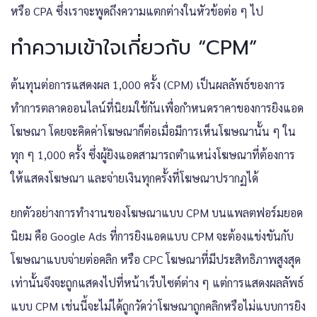
หรือ CPA ซึ่งเราจะพูดถึงความแตกต่างในหัวข้อต่อ ๆ ไป
ทำความเข้าใจเกี่ยวกับ “CPM”
ต้นทุนต่อการแสดงผล 1,000 ครั้ง (CPM) เป็นผลลัพธ์ของการ
ทำการตลาดออนไลน์ที่นิยมใช้กันเพื่อกำหนดราคาของการยิงแอด
โฆษณา โดยจะคิดค่าโฆษณาก็ต่อเมื่อมีการเห็นโฆษณานั้น ๆ ใน
ทุก ๆ 1,000 ครั้ง ซึ่งผู้ยิงแอดสามารถตำแหน่งโฆษณาที่ต้องการ
ให้แสดงโฆษณา และจ่ายเงินทุกครั้งที่โฆษณาปรากฏได้
ยกตัวอย่างการทำงานของโฆษณาแบบ CPM บนแพลตฟอร์มยอด
นิยม คือ Google Ads ที่การยิงแอดแบบ CPM จะต้องแข่งขันกับ
โฆษณาแบบจ่ายต่อคลิก หรือ CPC โฆษณาที่มีประสิทธิภาพสูงสุด
เท่านั้นจึงจะถูกแสดงไปที่หน้าเว็บไซต์ต่าง ๆ แต่การแสดงผลลัพธ์
แบบ CPM เช่นนี้จะไม่ได้ถูกวัดว่าโฆษณาถูกคลิกหรือไม่แบบการยิง