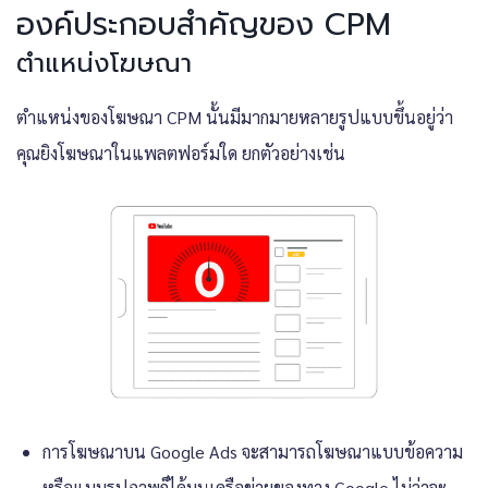
องค์ประกอบสำคัญของ CPM
ตำแหน่งโฆษณา
ตำแหน่งของโฆษณา CPM นั้นมีมากมายหลายรูปแบบขึ้นอยู่ว่า
คุณยิงโฆษณาในแพลตฟอร์มใด ยกตัวอย่างเช่น
การโฆษณาบน Google Ads จะสามารถโฆษณาแบบข้อความ
หรือแบบรูปภาพก็ได้บนเครือข่ายของทาง Google ไม่ว่าจะ