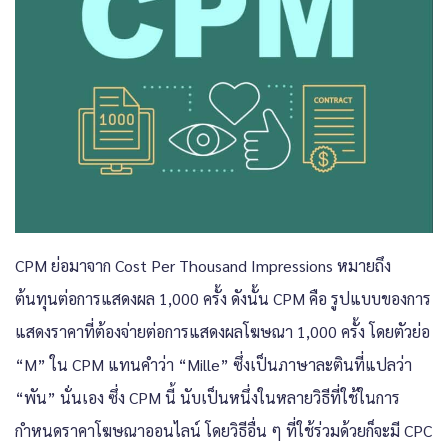
CPM ย่อมาจาก Cost Per Thousand Impressions หมายถึง
ต้นทุนต่อการแสดงผล 1,000 ครั้ง ดังนั้น CPM คือ รูปแบบของการ
แสดงราคาที่ต้องจ่ายต่อการแสดงผลโฆษณา 1,000 ครั้ง โดยตัวย่อ
“M” ใน CPM แทนคำว่า “Mille” ซึ่งเป็นภาษาละตินที่แปลว่า
“พัน” นั่นเอง ซึ่ง CPM นี้ นับเป็นหนึ่งในหลายวิธีที่ใช้ในการ
กำหนดราคาโฆษณาออนไลน์ โดยวิธีอื่น ๆ ที่ใช้ร่วมด้วยก็จะมี CPC