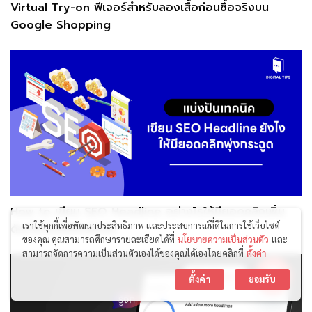
Virtual Try-on ฟีเจอร์สำหรับลองเสื้อก่อนซื้อจริงบน
Google Shopping
How to เขียน SEO Headline อย่างไรให้มียอดคลิกเพิ่ม
เราใช้คุกกี้เพื่อพัฒนาประสิทธิภาพ และประสบการณ์ที่ดีในการใช้เว็บไซต์
ดันเว็บไซต์ให้ติดอันดับ
ของคุณ คุณสามารถศึกษารายละเอียดได้ที่
นโยบายความเป็นส่วนตัว
และ
สามารถจัดการความเป็นส่วนตัวเองได้ของคุณได้เองโดยคลิกที่
ตั้งค่า
ติดต่อเรา
ตั้งค่า
ยอมรับ
Open