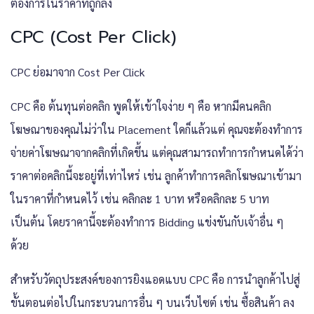
ต้องการในราคาที่ถูกลง
CPC (Cost Per Click)
CPC ย่อมาจาก Cost Per Click
CPC คือ ต้นทุนต่อคลิก พูดให้เข้าใจง่าย ๆ คือ หากมีคนคลิก
โฆษณาของคุณไม่ว่าใน Placement ใดก็แล้วแต่ คุณจะต้องทำการ
จ่ายค่าโฆษณาจากคลิกที่เกิดขึ้น แต่คุณสามารถทำการกำหนดได้ว่า
ราคาต่อคลิกนี้จะอยู่ที่เท่าไหร่ เช่น ลูกค้าทำการคลิกโฆษณาเข้ามา
ในราคาที่กำหนดไว้ เช่น คลิกละ 1 บาท หรือคลิกละ 5 บาท
เป็นต้น โดยราคานี้จะต้องทำการ Bidding แข่งขันกับเจ้าอื่น ๆ
ด้วย
สำหรับวัตถุประสงค์ของการยิงแอดแบบ CPC คือ การนำลูกค้าไปสู่
ขั้นตอนต่อไปในกระบวนการอื่น ๆ บนเว็บไซต์ เช่น ซื้อสินค้า ลง