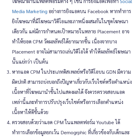
โฆษณาผ่านแพลตฟอร์มต่าง ๆ เช่น การยิงแอดเพื่อทำ
Social
Media Marketing
อย่างการยิงแอดบน Facebook หากทำการ
ยิงโฆษณาที่มีโฆษณาวิดีโอและภาพนิ่งผสมกันในชุดโฆษณา
เดียวกัน แต่มีการกำหนดเป้าหมายในหลาย Placement อาจ
ทำให้ยอด CPM วัดผลลัพธ์ได้ยากมากขึ้น เนื่องจากบาง
Placement อาจไม่สามารถเล่นวิดีโอได้ ทำให้ผลลัพธ์โฆษณา
นั้นแย่กว่า เป็นต้น
หากแอด CPM ในประเภทดิสเพลย์หรือวิดีโอบน GDN มีความ
ผิดปกติ สามารถบ่งบอกถึงปัญหาเกี่ยวกับเว็บไซต์หรือตำแหน่ง
เนื้อหาที่โฆษณานำขึ้นไปแสดงผลได้ จึงควรตรวจสอบแอด
เหล่านี้และทำการปรับปรุงเว็บไซต์หรือการเลือกตำแหน่ง
เนื้อหาให้ดีขึ้นด้วย
ตรวจสอบด้วยว่าแอด CPM ในแพลตฟอร์ม Youtube ได้
ทำการเลือกข้อมูลยกเว้น Demogrphic ที่เกี่ยวข้องกับเด็กและ