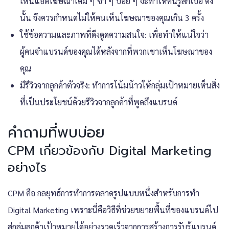
เห็นแอดโฆษณาเดิม ๆ ซ้ำ ๆ บ่อย ๆ จะทำให้คนรู้สึกเบื่อ ดัง
นั้น จึงควรกำหนดไม่ให้คนเห็นโฆษณาของคุณเกิน 3 ครั้ง
ใช้ข้อความและภาพที่ดึงดูดความสนใจ: เพื่อทำให้แน่ใจว่า
ผู้คนจำแบรนด์ของคุณได้หลังจากที่พวกเขาเห็นโฆษณาของ
คุณ
มีรีวิวจากลูกค้าตัวจริง: ทำการโน้มน้าวให้กลุ่มเป้าหมายเห็นสิ่ง
ที่เป็นประโยชน์ด้วยรีวิวจากลูกค้าที่พูดถึงแบรนด์
คำถามที่พบบ่อย
CPM เกี่ยวข้องกับ Digital Marketing
อย่างไร
CPM คือ กลยุทธ์การทำการตลาดรูปแบบหนึ่งสำหรับการทำ
Digital Marketing เพราะนี่คือวิธีที่ช่วยขยายพื้นที่ของแบรนด์ไป
สู่กลุ่มลูกค้าเป้าหมายได้อย่างรวดเร็วจากการสร้างการรับรู้แบรนด์