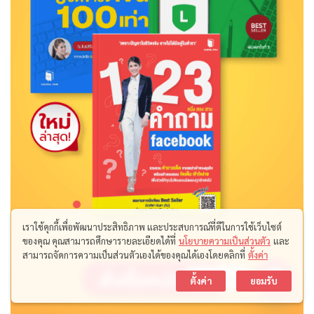
เราใช้คุกกี้เพื่อพัฒนาประสิทธิภาพ และประสบการณ์ที่ดีในการใช้เว็บไซต์
ของคุณ คุณสามารถศึกษารายละเอียดได้ที่
นโยบายความเป็นส่วนตัว
และ
สามารถจัดการความเป็นส่วนตัวเองได้ของคุณได้เองโดยคลิกที่
ตั้งค่า
ติดต่อเรา
ตั้งค่า
ยอมรับ
Open