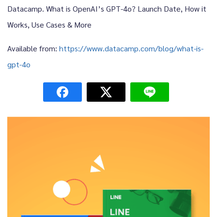
Datacamp. What is OpenAI’s GPT-4o? Launch Date, How it
Works, Use Cases & More
Available from:
https://www.datacamp.com/blog/what-is-
gpt-4o