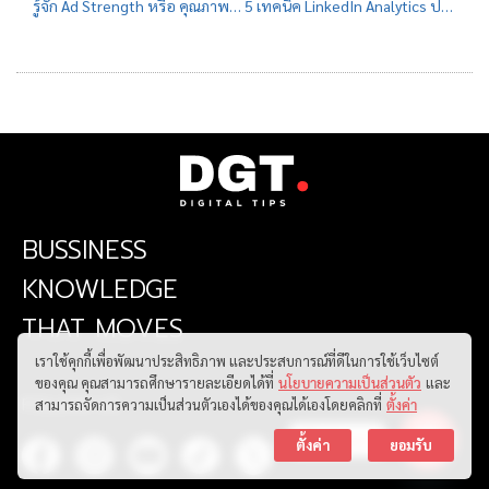
รู้จัก Ad Strength หรือ คุณภาพของโฆษณา และคุณค่าที่มีต่อ Google Ads
5 เทคนิค LinkedIn Analytics ปรับปรุงกลยุทธ์การตลาดของคุณ
BUSSINESS
KNOWLEDGE
THAT MOVES
เราใช้คุกกี้เพื่อพัฒนาประสิทธิภาพ และประสบการณ์ที่ดีในการใช้เว็บไซต์
ของคุณ คุณสามารถศึกษารายละเอียดได้ที่
นโยบายความเป็นส่วนตัว
และ
FOLLOW US
สามารถจัดการความเป็นส่วนตัวเองได้ของคุณได้เองโดยคลิกที่
ตั้งค่า
ติดต่อเรา
ตั้งค่า
ยอมรับ
Open