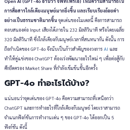
Open AI (GPT-4o อ่านว่า จีพีทีโฟร์โอ) ให้มีความสามารถใน
การสื่อสารใกล้เคียงมนุษย์มากยิ่งขึ้น และเรียบเรียงถ้อยคำ
อย่างเป็นธรรมชาติมากขึ้น
จุดเด่นของโมเดลนี้ คือการสามารถ
ตอบสนองต่อ Input เสียงได้ภายใน 232 มิลลิวินาที หรือโดยเฉลี่ย
320 มิลลิวินาที ซึ่งใกล้เคียงกับมนุษย์เวลาที่สนทนากัน ดังนั้น การ
ถือกำเนิดของ GPT-4o จึงนับเป็นก้าวสำคัญของวงการ
AI
และ
ทำให้คู่แข่งของ ChatGPT ต้องเร่งพัฒนาอะไรใหม่ ๆ เพื่อต่อสู้กับ
ศึกยึดครอง Market Share ที่กำลังเข้มข้นขึ้นอีกครั้ง
GPT-4o ทำอะไรได้บ้าง?
แน่นอนว่าจุดเด่นของ GPT-4o คือความสามารถที่เหนือกว่า
ChatGPT และการทำอะไรที่ใกล้เคียงกับมนุษย์ โดยเราสามารถ
จำแนกฟังก์ชันการทำงานเด่น ๆ ของ GPT-4o ได้ออกเป็น 5
ฟังก์ชัน ดังนี้