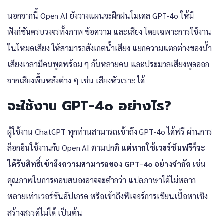
นอกจากนี้ Open AI ยังวางแผนจะฝึกฝนโมเดล GPT-4o ให้มี
ฟังก์ชันครบวงจรทั้งภาพ ข้อความ และเสียง โดยเฉพาะการใช้งาน
ในโหมดเสียง ให้สามารถสังเกตน้ำเสียง แยกความแตกต่างของน้ำ
เสียงเวลามีคนพูดพร้อม ๆ กันหลายคน และประมวลเสียงพูดออก
จากเสียงพื้นหลังต่าง ๆ เช่น เสียงหัวเราะ ได้
จะใช้งาน GPT-4o อย่างไร?
ผู้ใช้งาน ChatGPT ทุกท่านสามารถเข้าถึง GPT-4o ได้ฟรี ผ่านการ
ล็อกอินใช้งานกับ Open AI ตามปกติ
แต่หากใช้เวอร์ชันฟรีก็จะ
ได้รับสิทธิ์เข้าถึงความสามารถของ GPT-4o อย่างจำกัด
เช่น
คุณภาพในการตอบสนองอาจจะต่ำกว่า แปลภาษาได้ไม่หลาก
หลายเท่าเวอร์ชันอัปเกรด หรือเข้าถึงฟีเจอร์การเขียนเนื้อหาเชิง
สร้างสรรค์ไม่ได้ เป็นต้น