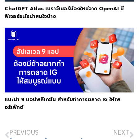
ChatGPT Atlas เบราว์เซอร์น้องใหม่จาก OpenAI มี
ฟีเจอร์อะไรน่าสนใจบ้าง
แนะนำ 9 แอปพลิเคชัน สำหรับทำการตลาด IG ให้เพ
อร์เฟ็กต์
PREVIOUS
NEXT