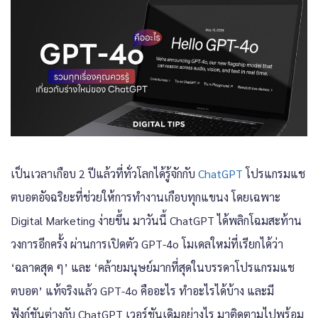
เป็นเวลาเกือบ 2 ปีแล้วที่ทั่วโลกได้รู้จักกับ
ChatGPT
โปรแกรมแช
ตบอตอัจฉริยะที่ช่วยให้การทำงานเกือบทุกแขนง โดยเฉพาะ
Digital Marketing ง่ายขึ้น มาวันนี้ ChatGPT ได้พลิกโฉมสะท้าน
วงการอีกครั้ง ผ่านการเปิดตัว GPT-4o โมเดลใหม่ที่เรียกได้ว่า
‘ฉลาดสุด ๆ’ และ ‘คล้ายมนุษย์มากที่สุดในบรรดาโปรแกรมแช
ตบอต’ แท้จริงแล้ว GPT-4o คืออะไร ทำอะไรได้บ้าง และมี
ฟังก์ชันต่างกับ ChatGPT เวอร์ชันเดิมอย่างไร มาติดตามไปพร้อม