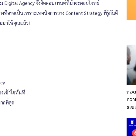
ม Digital Agency จึงคิดคอนเทนต์ที่มักจะตอบโจทย์
ทีอาจเป็นเพราะเทคนิคการวาง Content Strategy ที่รู้กันดี
วมมาให้คุณแล้ว!
ncy
ถอด
องเข้าใจทันที
ความ
ากที่สุด
ระย