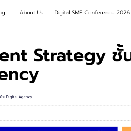
og
About Us
Digital SME Conference 2026
ent Strategy ชั้
gency
บับ Digital Agency