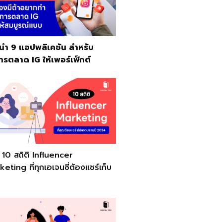
นำ 9 แอปพลิเคชัน สำหรับ
ารตลาด IG ให้เพอร์เฟ็กต์
10 สถิติ Influencer
eting ที่ทุกเอเจนซี่ต้องแชร์เก็บ