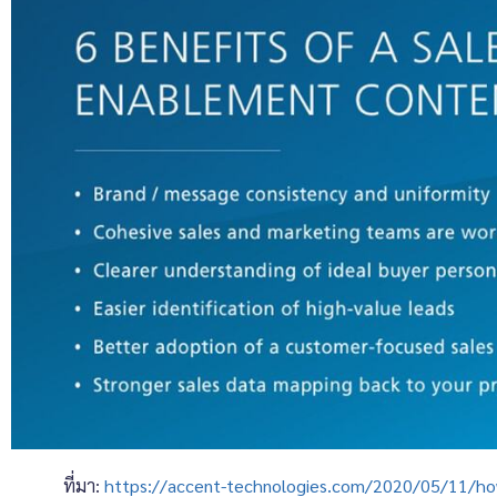
ที่มา:
https://accent-technologies.com/2020/05/11/how