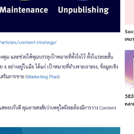
Soc
เหมา
articles/content-strategy/
คุณ และช่วยให้คุณบรรลุเป้าหมายที่ตั้งใจไว้ ทั้งในระยะสั้น
 4 อย่างอยู่ในมือ ได้แก่ เป้าหมายที่จำเพาะเจาะจง, ข้อมูลเชิง
เสริมการขาย (
Marketing Plan
)
วิธ
หลา
ตอบรับดี คุณอาจสงสัยว่าเหตุใดจึงจะต้องมีการวาง Content