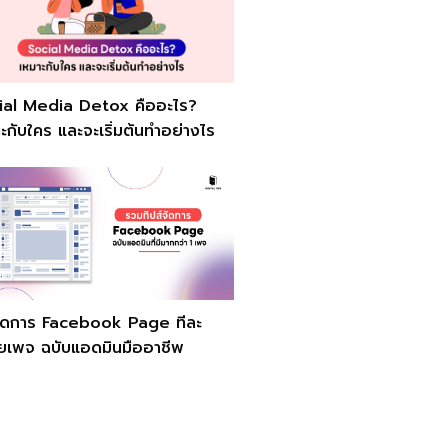
ial Media Detox คืออะไร?
ะกับใคร และจะเริ่มต้นทำอย่างไร
ีจัดการ Facebook Page ทีละ
ยเพจ ฉบับแอดมินมืออาชีพ