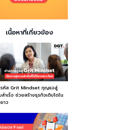
เนื้อหาที่เกี่ยวข้อง
รหัส Grit Mindset กุญแจสู่
สำเร็จ ช่วยสร้างธุรกิจเติบโตใน
ะยาว