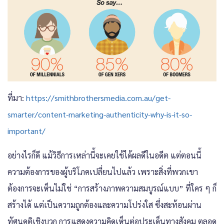
ที่มา:
https://smithbrothersmedia.com.au/get-
smarter/content-marketing-authenticity-why-is-it-so-
important/
อย่างไรก็ดี แม้วิธีการเหล่านี้จะเคยใช้ได้ผลดีในอดีต แต่ตอนนี้
ความต้องการของผู้บริโภคเปลี่ยนไปแล้ว เพราะสิ่งที่พวกเขา
ต้องการจะเห็นไม่ใช่ “การสร้างภาพความสมบูรณ์แบบ” ที่ใคร ๆ ก็
สร้างได้ แต่เป็นความถูกต้องและความโปร่งใส ซึ่งสะท้อนผ่าน
ทัศนคติเชิงบวก การแสดงความคิดเห็นต่อประเด็นทางสังคม ตลอด