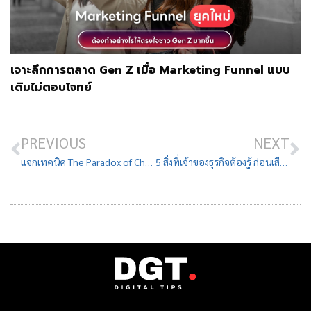
เจาะลึกการตลาด Gen Z เมื่อ Marketing Funnel แบบ
เดิมไม่ตอบโจทย์
PREVIOUS
NEXT
แจกเทคนิค The Paradox of Choice – จิตวิทยาการตลาดฉบับโปร
5 สิ่งที่เจ้าของธุรกิจต้องรู้ ก่อนเสียเงินจ้างยิงแอด Facebook