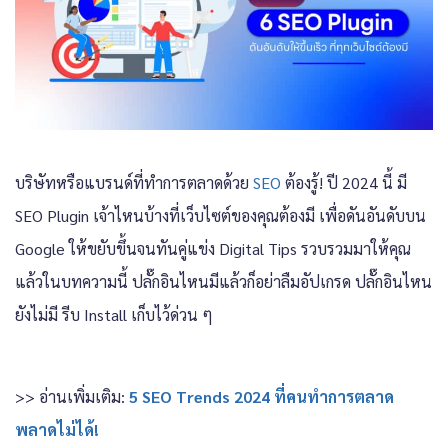
บริษัทหรือแบรนด์ที่ทำการตลาดด้วย
SEO
ต้องรู้! ปี 2024 นี้ มี
SEO Plugin เจ้าไหนบ้างที่เว็บไซต์ของคุณต้องมี เพื่อดันอันดับบน
Google ให้ขยับขึ้นจนทันคู่แข่ง Digital Tips รวบรวมมาให้คุณ
แล้วในบทความนี้ ปลั๊กอินไหนมีแล้วก็อย่าลืมอัปเกรด ปลั๊กอินไหน
ยังไม่มี รีบ Install เก็บไว้ด่วน ๆ
>> อ่านเพิ่มเติม:
5 SEO Trends 2024 ที่คนทำการตลาด
พลาดไม่ได้!