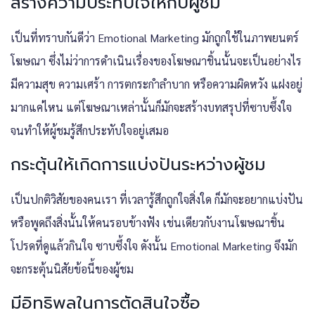
สร้างความประทับใจให้กับผู้ชม
เป็นที่ทราบกันดีว่า Emotional Marketing มักถูกใช้ในภาพยนตร์
โฆษณา ซึ่งไม่ว่าการดำเนินเรื่องของโฆษณาชิ้นนั้นจะเป็นอย่างไร
มีความสุข ความเศร้า การตกระกำลำบาก หรือความผิดหวัง แฝงอยู่
มากแค่ไหน แต่โฆษณาเหล่านั้นก็มักจะสร้างบทสรุปที่ซาบซึ้งใจ
จนทำให้ผู้ชมรู้สึกประทับใจอยู่เสมอ
กระตุ้นให้เกิดการแบ่งปันระหว่างผู้ชม
เป็นปกติวิสัยของคนเรา ที่เวลารู้สึกถูกใจสิ่งใด ก็มักจะอยากแบ่งปัน
หรือพูดถึงสิ่งนั้นให้คนรอบข้างฟัง เช่นเดียวกับงานโฆษณาชิ้น
โปรดที่ดูแล้วกินใจ ซาบซึ้งใจ ดังนั้น Emotional Marketing จึงมัก
จะกระตุ้นนิสัยข้อนี้ของผู้ชม
มีอิทธิพลในการตัดสินใจซื้อ