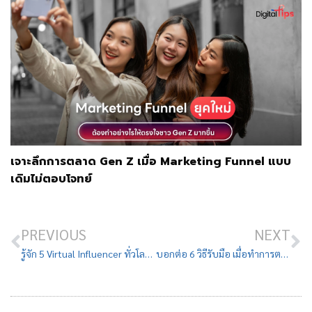
เจาะลึกการตลาด Gen Z เมื่อ Marketing Funnel แบบ
เดิมไม่ตอบโจทย์
PREVIOUS
NEXT
รู้จัก 5 Virtual Influencer ทั่วโลก ผู้เขย่าวงการอินฟลูให้สั่นสะเทือน
บอกต่อ 6 วิธีรับมือ เมื่อทำการตลาดออนไลน์แล้วยอดขายตก