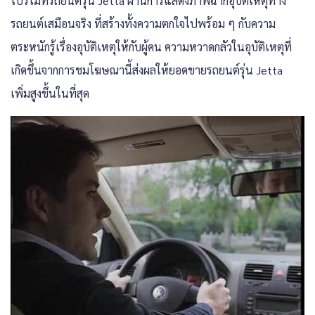
โปรโมทรถยนต์รุ่น Jetta ผ่านการแสดงภาพฉากอุบัติเหตุทาง
รถยนต์เสมือนจริง ที่สร้างทั้งความตกใจไปพร้อม ๆ กับความ
ตระหนักรู้เรื่องอุบัติเหตุให้กับผู้คน ความหวาดกลัวในอุบัติเหตุที่
เกิดขึ้นจากการชมโฆษณานี้ส่งผลให้ยอดขายรถยนต์รุ่น Jetta
เพิ่มสูงขึ้นในที่สุด