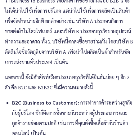
ว่า Business to Business โดยสินค้าที่ซื้อขายกันแบบ B2B นี้ จะ
ไม่ได้นำไปใช้เพื่อการบริโภค แต่นำไปใช้เพื่อการผลิตเป็นสินค้า
เพื่อจัดจำหน่ายอีกที ยกตัวอย่างเช่น บริษัท A ประกอบกิจการ
ขายส่งผ้าไมโครไฟเบอร์ และบริษัท B ประกอบธุรกิจขายอุปกรณ์
ทำความสะอาดรถ ทั้ง 2 บริษัทนี้ตกลงซื้อขายร่วมกัน โดยบริษัท B
ตัดสินใจซื้อวัตถุดิบจากบริษัท A เพื่อนำไปผลิตเป็นผ้าสำหรับขัด
เงารถส่งขายทั่วประเทศ เป็นต้น
นอกจากนี้ ยังมีคำศัพท์เรียกประเภทธุรกิจที่ได้ยินกันบ่อย ๆ อีก 2
คำ คือ B2C และ B2B2C ซึ่งมีความหมายดังนี้
B2C (Business to Customer):
การทำการค้าระหว่างธุรกิจ
กับผู้บริโภค ซึ่งก็คือการซื้อขายกันระหว่างผู้ประกอบการและ
ลูกค้ารายย่อยตามปกติ เช่น การที่คุณสั่งซื้อเสื้อผ้ากับร้านค้า
ออนไลน์ เป็นต้น