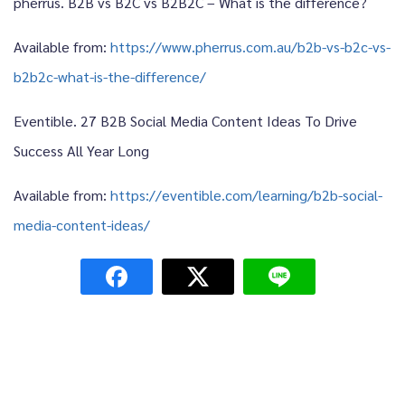
pherrus. B2B vs B2C vs B2B2C – What is the difference?
Available from:
https://www.pherrus.com.au/b2b-vs-b2c-vs-
b2b2c-what-is-the-difference/
Eventible. 27 B2B Social Media Content Ideas To Drive
Success All Year Long
Available from:
https://eventible.com/learning/b2b-social-
media-content-ideas/