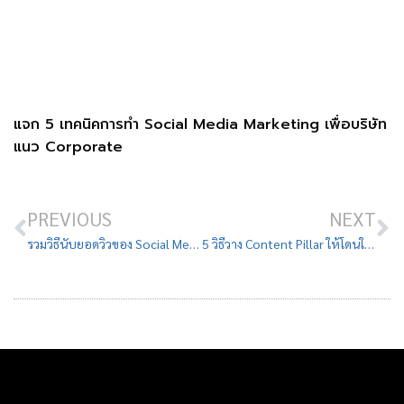
แจก 5 เทคนิคการทำ Social Media Marketing เพื่อบริษัท
แนว Corporate
PREVIOUS
NEXT
รวมวิธีนับยอดวิวของ Social Media ทุกแพลตฟอร์ม อัปเดต 2023
5 วิธีวาง Content Pillar ให้โดนใจลูกค้าบนหน้าเพจ Facebook