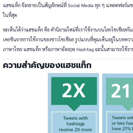
แฮชแท็ก จึงกลายเป็นสัญลักษณ์ที่ Social Media ทุก ๆ แพลตฟอร์ม
ในที่สุด
จะเห็นได้ว่าแฮชแท็ก คือ คำนิยามใหม่ที่เราใช้งานบนโลกโซเชียลกั
เคยชินจากการใช้งานของชาวโซเชียล รูปแบบที่คุณเห็นอยู่ในบทความนี้ท
ภาษาไทย แฮชแท็ก หรือภาษาอังกฤษ Hashtag ฉะนั้นสามารถใช้งานไ
ความสำคัญของแฮชแท็ก