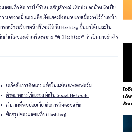
องแฮชแท็ก คือ การใช้กำหนดสัญลักษณ์ เพื่อบ่งบอกน้ำหนักเป็น
กา นอกจากนี้ แฮชแท็ก ยังแสดงถึงหมายเลขเมื่อวางไว้ข้างหน้า
สามารถสร้างบริบทหน้าที่ใหม่ให้กับ Hashtag ขึ้นมาได้! และใน
ต้นกำเนิดของเจ้าเครื่องหมาย “# (Hashtag)” ว่าเป็นมาอย่างไร
เคล็ดลับการติดแฮชแท็กในแต่ละแพลตฟอร์ม
ไอจี
ตัวอย่างการใช้แฮชแท็กใน Social Network
ได้ฟ
จัดเ
คำถามที่พบบ่อยเกี่ยวกับการติดแฮชแท็ก
ข้อสรุปของแฮชแท็ก (Hashtag)