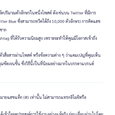
ัดปริมาณตัวอักษรในหนึ่งโพสต์ ดังเช่นบน Twitter ที่มีการ
ter Blue ซึ่งสามารถทวีตได้ถึง 10,000 ตัวอักษร) การติดแฮช
ำซาก
tag ที่ได้รับความนิยมสูง เพราะจะทำให้คุณมีโอกาสเข้าถึง
ัวสื่อสารผ่านโพสต์ หรือข้อความต่าง ๆ ว่าแคมเปญที่คุณเห็น
ัดเจนขึ้น ซึ่งวิธีนี้เป็นที่นิยมอย่างมากในบรรดาแบรนด์
มายแฮชแท็ก (#) เท่านั้น ไม่สามารถแทรกอิโมจิหรือ
ะได้เข้าใจจุดประสงค์การใช้งานอย่างแท้จริง ก่อนเลื่อนผ่านไปโดย