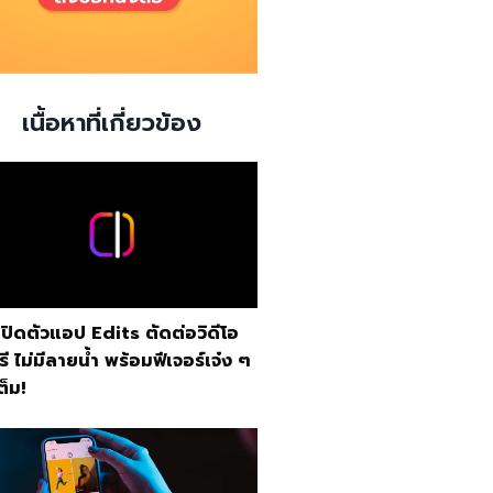
เนื้อหาที่เกี่ยวข้อง
เปิดตัวแอป Edits ตัดต่อวิดีโอ
รี ไม่มีลายน้ำ พร้อมฟีเจอร์เจ๋ง ๆ
ต็ม!