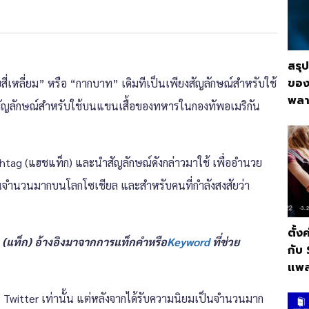
สรุ
ของ
ี่เหลี่ยม” หรือ “กากบาท” เดิมทีเป็นเพียงสัญลักษณ์สำหรับใช้
พลา
เป็นสัญลักษณ์สำหรับใช้บนแขนเสื้อของทหารในกองทัพอเมริกัน
 Hashtag (แฮชแท็ก) และนำสัญลักษณ์ดังกล่าวมาใช้ เพื่ออำนวย
็นจำนวนมากบนโลกโซเชียล และสำหรับคนที่กำลังสงสัยว่า
ตั้ง
 (แท็ก) อ้างอิงมาจากการแท็กคำหรือ
Keyword
ที่ช่วย
กับ
แพล
ช้ใน Twitter เท่านั้น แต่หลังจากได้รับความนิยมเป็นจำนวนมาก