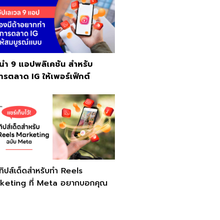
นำ 9 แอปพลิเคชัน สำหรับ
ารตลาด IG ให้เพอร์เฟ็กต์
ิปส์เด็ดสำหรับทำ Reels
keting ที่ Meta อยากบอกคุณ