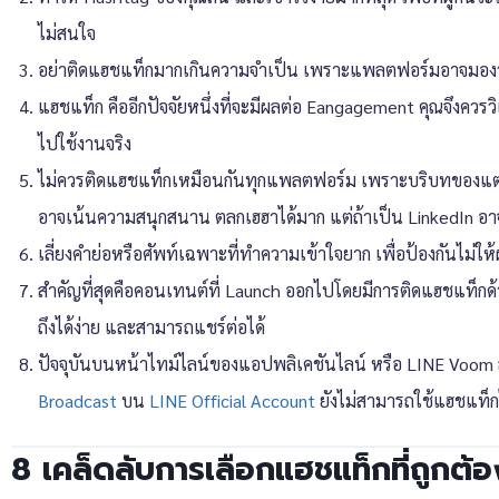
ไม่สนใจ
อย่าติดแฮชแท็กมากเกินความจำเป็น เพราะแพลตฟอร์มอาจมอง
แฮชแท็ก คืออีกปัจจัยหนึ่งที่จะมีผลต่อ Eangagement คุณจึงควรวิ
ไปใช้งานจริง
ไม่ควรติดแฮชแท็กเหมือนกันทุกแพลตฟอร์ม เพราะบริบทของแต่
อาจเน้นความสนุกสนาน ตลกเฮฮาได้มาก แต่ถ้าเป็น LinkedIn อาจ
เลี่ยงคำย่อหรือศัพท์เฉพาะที่ทำความเข้าใจยาก เพื่อป้องกันไม่ให้
สำคัญที่สุดคือคอนเทนต์ที่ Launch ออกไปโดยมีการติดแฮชแท็กด้ว
ถึงได้ง่าย และสามารถแชร์ต่อได้
ปัจจุบันบนหน้าไทม์ไลน์ของแอปพลิเคชันไลน์ หรือ LINE Voom 
Broadcast
บน
LINE Official Account
ยังไม่สามารถใช้แฮชแท็ก
8 เคล็ดลับการเลือกแฮชแท็กที่ถูกต้