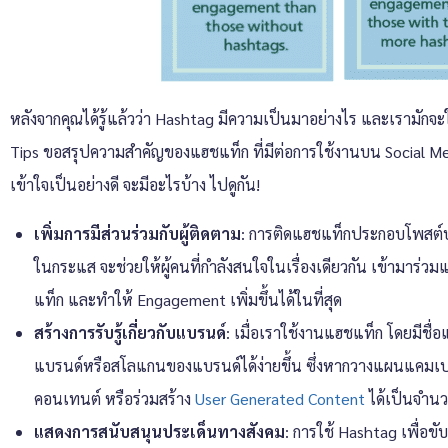
หลังจากคุณได้รู้แล้วว่า Hashtag มีความเป็นมาอย่างไร และเรามักจะ
Tips ขอสรุปความสำคัญของแฮชแท็ก ที่มีต่อการใช้งานบน Social Media
เข้าใจเป็นอย่างดี จะมีอะไรบ้าง ไปดูกัน!
เพิ่มการมีส่วนร่วมกับผู้ติดตาม
: การติดแฮชแท็กประกอบโพสต์บน 
ในกระแส จะช่วยให้ผู้คนที่กำลังสนใจในเรื่องเดียวกัน เข้ามาร่
แท็ก และทำให้ Engagement เพิ่มขึ้นได้ในที่สุด
สร้างการรับรู้เกี่ยวกับแบรนด์
: เมื่อเราใช้งานแฮชแท็ก โดยมีชื่
แบรนด์หรือสโลแกนของแบรนด์ได้ง่ายขึ้น ซึ่งหากวางแผนแคมเปญโ
คอนเทนต์ หรือร่วมสร้าง
User Generated Content
ได้เป็นจำน
แสดงการสนับสนุนประเด็นทางสังคม
: การใช้ Hashtag เพื่อข