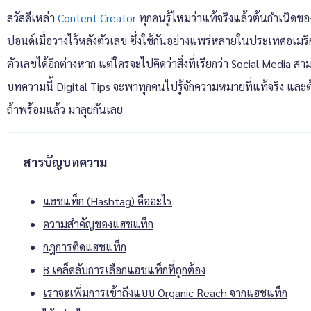
สวัสดีเหล่า
Content Creator
ทุกคนรู้ไหมว่าแท้จริงแล้วต้นกำเนิดข
ปอนด์เมื่อวางไว้หลังตัวเลข ซึ่งใช้กันอย่างแพร่หลายในประเทศอเมริ
ตัวเลขได้อีกต่างหาก แต่ใครจะไปคิดว่าสิ่งที่เรียกว่า Social Media 
บทความนี้ Digital Tips จะพาทุกคนไปรู้จักความหมายที่แท้จริง และ
ถ้าพร้อมแล้ว มาลุยกันเลย
สารบัญบทความ
แฮชแท็ก (Hashtag) คืออะไร
ความสำคัญของแฮชแท็ก
กฎการติดแฮชแท็ก
8 เคล็ดลับการเลือกแฮชแท็กที่ถูกต้อง
เราจะเพิ่มการเข้าถึงแบบ Organic Reach จากแฮชแท็ก