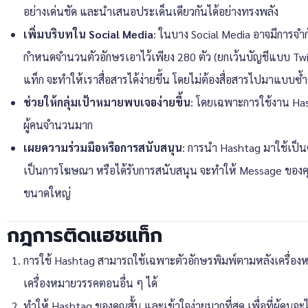
อย่างเด่นชัด และนำเสนอประเด็นเดียวกันได้อย่างทรงพลัง
เพิ่มบริบทใน Social Media
: ในบาง Social Media อาจมีการจำก
กำหนดจำนวนตัวอักษรเอาไว้เพียง 280 ตัว (ยกเว้นบัญชีแบบ Twit
แท็ก จะทำให้เราสื่อสารได้ง่ายขึ้น โดยไม่ต้องสื่อสารไปมาแบบซ้
ช่วยให้กลุ่มเป้าหมายพบเจอง่ายขึ้น
: โดยเฉพาะการใช้งาน Hash
ผู้คนจำนวนมาก
เผยความร่วมมือหรือการสนับสนุน
: การนำ Hashtag มาใช้เป็นต
เป็นการโฆษณา หรือได้รับการสนับสนุน จะทำให้ Message ของคุณช
ขนาดใหญ่
กฎการติดแฮชแท็ก
การใช้ Hashtag สามารถใช้เฉพาะตัวอักษรพิมพ์ตามหลังเครื่องห
เครื่องหมายวรรคตอนอื่น ๆ ได้
ทำให้ Hashtag ของคุณสั้น และเข้าใจง่ายมากที่สุด เพื่อที่ผู้คนจ