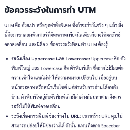
ข้อควรระวังในการทำ UTM
UTM คือ ตัวแปร หรือชุดคำสั่งพิเศษ ซึ่งถ้าจะว่ากันจริง ๆ แล้ว สิ่ง
นี้คือภาษาคอมพิวเตอร์ที่ผิดพลาดเพียงนิดเดียวก็อาจให้ผลลัพธ์
คลาดเคลื่อน และนี่คือ 3 ข้อควรระวังที่คนทำ UTM ต้องรู้
ระวังเรื่อง Uppercase และ Lowercase:
Uppercase คือ ตัว
พิมพ์ใหญ่ และ Lowercase คือ ตัวพิมพ์เล็ก ซึ่งอาจไม่มีผลต่อ
ความเข้าใจ และไม่ทำให้ความหมายเปลี่ยนไป เมื่ออยู่บน
หน้ากระดาษหรือหน้าเว็บไซต์ แต่สำหรับการอ่านโค้ดหลัง
บ้าน ตัวพิมพ์ใหญ่กับตัวพิมพ์เล็กมีค่าต่างกันมหาศาล จึงควร
ระวังไม่ให้พิมพ์คาดเคลื่อน
ระวังเรื่องการพิมพ์ช่องว่างใน URL:
เวลาสร้าง URL คุณไม่
สามารถปล่อยให้มีช่องว่างได้ ดังนั้น แทนที่จะกด Spacebar