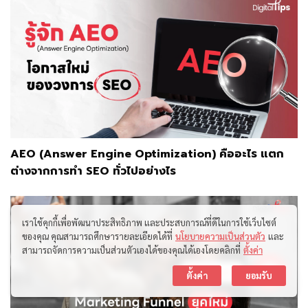
AEO (Answer Engine Optimization) คืออะไร แตก
ต่างจากการทำ SEO ทั่วไปอย่างไร
เราใช้คุกกี้เพื่อพัฒนาประสิทธิภาพ และประสบการณ์ที่ดีในการใช้เว็บไซต์
ของคุณ คุณสามารถศึกษารายละเอียดได้ที่
นโยบายความเป็นส่วนตัว
และ
สามารถจัดการความเป็นส่วนตัวเองได้ของคุณได้เองโดยคลิกที่
ตั้งค่า
ติดต่อเรา
ตั้งค่า
ยอมรับ
Open