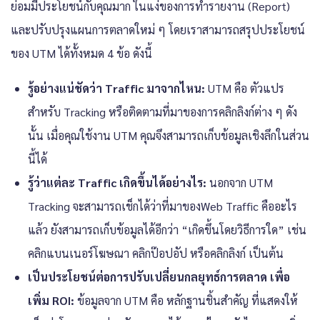
ย่อมมีประโยชน์กับคุณมาก ในแง่ของการทำรายงาน (Report)
และปรับปรุงแผนการตลาดใหม่ ๆ โดยเราสามารถสรุปประโยชน์
ของ UTM ได้ทั้งหมด 4 ข้อ ดังนี้
รู้อย่างแน่ชัดว่า Traffic มาจากไหน:
UTM คือ ตัวแปร
สำหรับ Tracking หรือติดตามที่มาของการคลิกลิงก์ต่าง ๆ ดัง
นั้น เมื่อคุณใช้งาน UTM คุณจึงสามารถเก็บข้อมูลเชิงลึกในส่วน
นี้ได้
รู้ว่าแต่ละ Traffic เกิดขึ้นได้อย่างไร:
นอกจาก UTM
Tracking จะสามารถเช็กได้ว่าที่มาของWeb Traffic คืออะไร
แล้ว ยังสามารถเก็บข้อมูลได้อีกว่า “เกิดขึ้นโดยวิธีการใด” เช่น
คลิกแบนเนอร์โฆษณา คลิกป๊อปอัป หรือคลิกลิงก์ เป็นต้น
เป็นประโยชน์ต่อการปรับเปลี่ยนกลยุทธ์การตลาด เพื่อ
เพิ่ม ROI:
ข้อมูลจาก UTM คือ หลักฐานชิ้นสำคัญ ที่แสดงให้