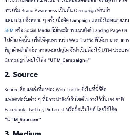
การโปรโมทผลิตภัณฑ์ใหม่ การเฉลิมฉลองยอดขายทะลุเป้า หรือ
การเพิ่ม Brand Awareness เป็นต้น (Campaign อ่านว่า
แคมเปญ) ซึ่งหลาย ๆ ครั้ง เมื่อคิด Campaign และยิงโฆษณาแบบ
SEM
หรือ Social Media ก็มักจะมีการแนบลิงก์ Landing Page ลง
ไปด้วย ดังนั้น เพื่อให้คุณทราบว่า Web Traffic ที่ได้มา มาจากการ
ที่ลูกค้าคลิกลิงก์มาจากแคมเปญใด จึงจำเป็นต้องใช้ UTM ประเภท
Campaign โดยใช้โค้ด “
UTM_Campaign=”
2. Source
Source คือ แหล่งที่มาของ Web Traffic ซึ่งในที่นี้ก็คือ
แพลตฟอร์มต่าง ๆ ที่มีการนำลิงก์เว็บไซต์ไปวางไว้นั่นเอง อาทิ
Facebook, Twitter, Pinterest หรือชื่อเว็บไซต์ โดยใช้โค้ด
“
UTM_Source
=”
3. Medium