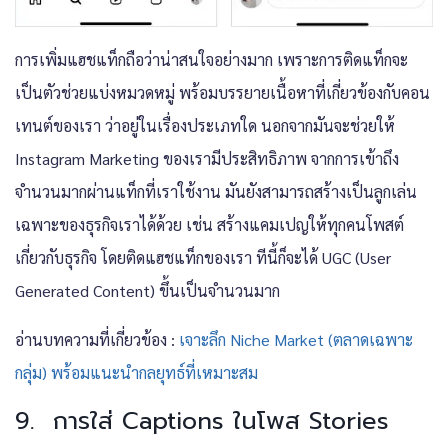
การเพิ่มแฮชแท็กถือว่าน่าสนใจอย่างมาก เพราะการติดแท็กจะ
เป็นตัวช่วยแบ่งหมวดหมู่ พร้อมบรรยายเนื้อหาที่เกี่ยวข้องกับคอน
เทนต์ของเรา ว่าอยู่ในเรื่องประเภทใด นอกจากมันจะช่วยให้
Instagram Marketing
ของเรามีประสิทธิภาพ จากการเข้าถึง
จำนวนมากผ่านแท็กที่เราใช้งาน มันยังสามารถสร้างเป็นลูกเล่น
เฉพาะของธุรกิจเราได้ด้วย เช่น สร้างแคมเปญให้ทุกคนโพสต์
เกี่ยวกับธุรกิจ โดยติดแฮชแท็กของเรา ทีนี้ก็จะได้ UGC (User
Generated Content) ขึ้นเป็นจำนวนมาก
อ่านบทความที่เกี่ยวข้อง :
เจาะลึก Niche Market (ตลาดเฉพาะ
กลุ่ม) พร้อมแนะนำกลยุทธ์ที่เหมาะสม
9. การใส่ Captions ในโพส Stories