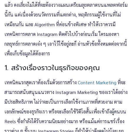
แล้ว คงเลี่ยงไม่ได้ที่จะต้องวางแผนเตรียมลุยตลาดบนแพลตฟอร์ม
นี้กัน แต่เนื่องด้วยนวัตกรรมที่แตกต่าง, พฤติกรรมผู้ใช้งานที่ไม่
เหมือนกัน และ Algorithm ที่ค่อนข้างพิเศษ ทำให้เราควรมี
เทคนิค
การตลาด Instagram
ติดตัวไปบ้างก่อนเริ่ม ใครมองหา
กลยุทธ์การตลาดเจ๋ง ๆ เอาไว้ใช้อยู่ละก็ อ่านหัวข้อทั้งหมดต่อจากนี้
เพื่อเก็บข้อมูลได้ต้องการ
1. สร้างเรื่องราวในธุรกิจของคุณ
เทคนิคแรกสุดเราต้องเริ่มด้วยการสร้าง
Content Marketing
ที่จะ
สามารถสนับสนุนแนวทาง
Instagram Marketing
ของเราได้อย่าง
มีประสิทธิภาพ ไม่ว่าจะเป็นการเลือกใช้งานภาพที่สวยงาม ตาม
เอกลักษณ์ของธุรกิจเรา หรือจะเลือกใช้วิดีโอสั้นเพื่อเข้าถึงผู้คนบน
Reels ซึ่งกำลังได้รับความนิยมอย่างมาก หรือแม้แต่การแชร์เรื่อง
ราวต่าง ๆ ขึ้นบน Instagram Stories ก็ทำให้น่าดึงดูดไม่น้อย ยก