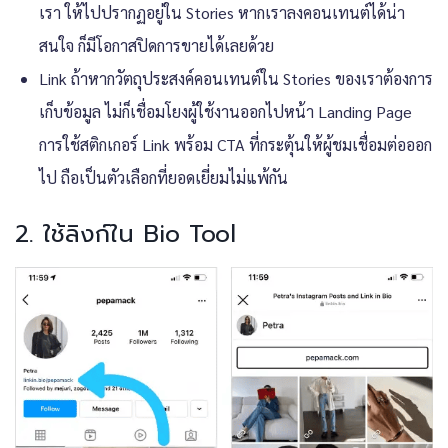
เรา ให้ไปปรากฏอยู่ใน Stories หากเราลงคอนเทนต์ได้น่า
สนใจ ก็มีโอกาสปิดการขายได้เลยด้วย
Link ถ้าหากวัตถุประสงค์คอนเทนต์ใน Stories ของเราต้องการ
เก็บข้อมูล ไม่ก็เชื่อมโยงผู้ใช้งานออกไปหน้า Landing Page
การใช้สติกเกอร์ Link พร้อม CTA ที่กระตุ้นให้ผู้ชมเชื่อมต่อออก
ไป ถือเป็นตัวเลือกที่ยอดเยี่ยมไม่แพ้กัน
2. ใช้ลิงก์ใน Bio Tool