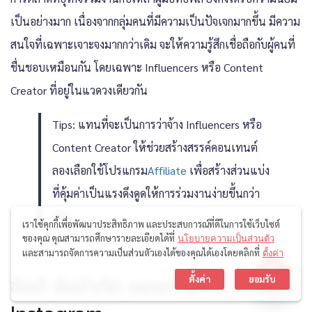
เป็นอย่างมาก เนื่องจากกลุ่มคนที่มีความเป็นปัจเจกมากขึ้น มีความ
สนใจที่เฉพาะเจาะจงมากกว่าเดิม จะให้ความรู้สึกเชื่อถือกับผู้คนที่
ชื่นชอบเหมือนกัน โดยเฉพาะ Influencers หรือ Content
Creator ที่อยู่ในแวดวงเดียวกัน
Tips: แทนที่จะเป็นการว่าจ้าง Influencers หรือ
Content Creator ให้ช่วยสร้างสรรค์คอนเทนต์
ลองเลือกใช้โปรแกรม
Affiliate
เพื่อสร้างส่วนแบ่ง
ที่คุ้มค่าเป็นแรงดึงดูดให้การร่วมงานง่ายขึ้นกว่า
เดิม
เราใช้คุกกี้เพื่อพัฒนาประสิทธิภาพ และประสบการณ์ที่ดีในการใช้เว็บไซต์
ของคุณ คุณสามารถศึกษารายละเอียดได้ที่
นโยบายความเป็นส่วนตัว
และสามารถจัดการความเป็นส่วนตัวเองได้ของคุณได้เองโดยคลิกที่
ตั้งค่า
ติดต่อเรา
ข้อดี ข้อจำกัด ของการทำการตลาด
ตั้งค่า
ยอมรับ
Open