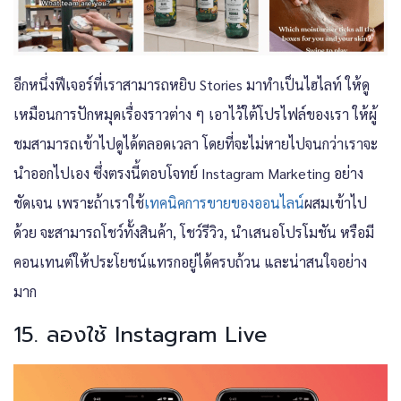
อีกหนึ่งฟีเจอร์ที่เราสามารถหยิบ Stories มาทำเป็นไฮไลท์ ให้ดู
เหมือนการปักหมุดเรื่องราวต่าง ๆ เอาไว้ใต้โปรไฟล์ของเรา ให้ผู้
ชมสามารถเข้าไปดูได้ตลอดเวลา โดยที่จะไม่หายไปจนกว่าเราจะ
นำออกไปเอง ซึ่งตรงนี้ตอบโจทย์
Instagram Marketing
อย่าง
ชัดเจน เพราะถ้าเราใช้
เทคนิคการขายของออนไลน์
ผสมเข้าไป
ด้วย จะสามารถโชว์ทั้งสินค้า, โชว์รีวิว, นำเสนอโปรโมชัน หรือมี
คอนเทนต์ให้ประโยชน์แทรกอยู่ได้ครบถ้วน และน่าสนใจอย่าง
มาก
15. ลองใช้ Instagram Live