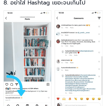
8. อย่าใส่ Hashtag เยอะจนเกินไป